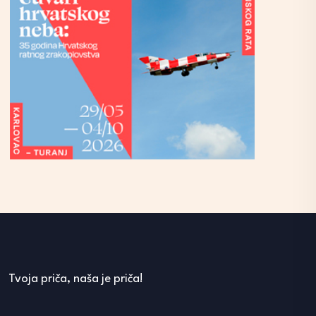
Tvoja priča, naša je priča!