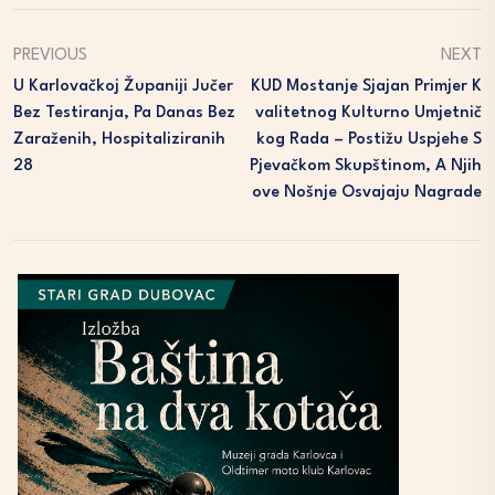
PREVIOUS
NEXT
U Karlovačkoj Županiji Jučer
KUD Mostanje Sjajan Primjer K
Bez Testiranja, Pa Danas Bez
Valitetnog Kulturno Umjetnič
Zaraženih, Hospitaliziranih
Kog Rada – Postižu Uspjehe S
28
Pjevačkom Skupštinom, A Njih
Ove Nošnje Osvajaju Nagrade