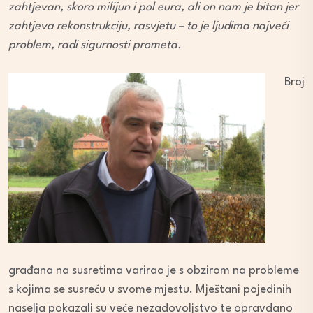
zahtjevan, skoro milijun i pol eura, ali on nam je bitan jer
zahtjeva rekonstrukciju, rasvjetu – to je ljudima najveći
problem, radi sigurnosti prometa.
Broj
građana na susretima varirao je s obzirom na probleme
s kojima se susreću u svome mjestu. Mještani pojedinih
naselja pokazali su veće nezadovoljstvo te opravdano