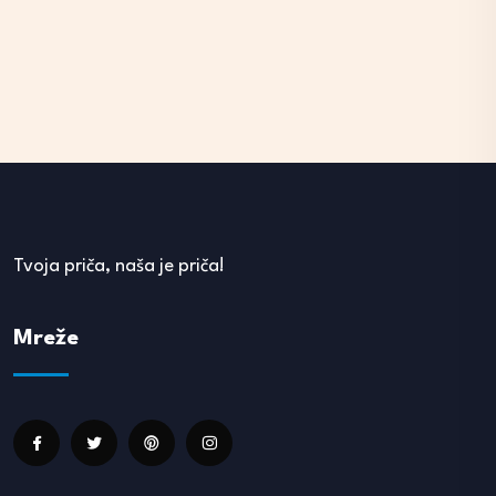
Tvoja priča, naša je priča!
Mreže