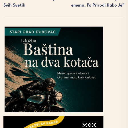
Svih Svetih
Emena, Po Prirodi Kako Je”