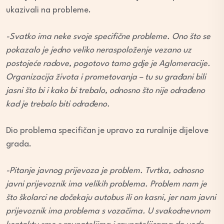
ukazivali na probleme.
-Svatko ima neke svoje specifične probleme. Ono što se
pokazalo je jedno veliko neraspoloženje vezano uz
postojeće radove, pogotovo tamo gdje je Aglomeracije.
Organizacija života i prometovanja – tu su građani bili
jasni što bi i kako bi trebalo, odnosno što nije odrađeno
kad je trebalo biti odrađeno.
Dio problema specifičan je upravo za ruralnije dijelove
grada.
-Pitanje javnog prijevoza je problem. Tvrtka, odnosno
javni prijevoznik ima velikih problema. Problem nam je
što školarci ne dočekaju autobus ili on kasni, jer nam javni
prijevoznik ima problema s vozačima. U svakodnevnom