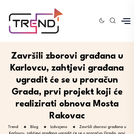
Završili zborovi građana u
Karlovcu, zahtjevi građana
ugradit će se u proračun
Grada, prvi projekt koji će
realizirati obnova Mosta
Rakovac
Trend
Blog
Izdvojeno
Završili zborovi građana u
Karlovcu, zahtjevi građana ugradit će se u proračun Grada, prvi