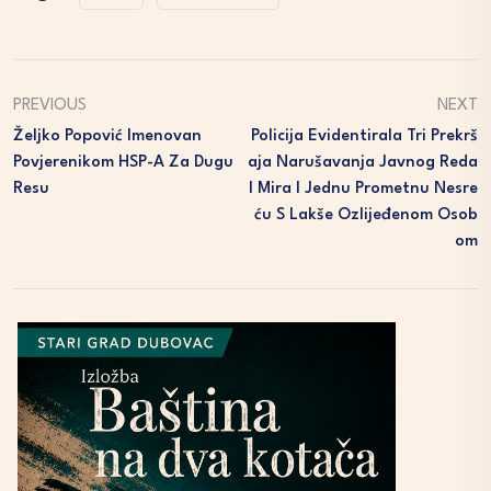
PREVIOUS
NEXT
Željko Popović Imenovan
Policija Evidentirala Tri Prekrš
Povjerenikom HSP-A Za Dugu
Aja Narušavanja Javnog Reda
Resu
I Mira I Jednu Prometnu Nesre
Ću S Lakše Ozlijeđenom Osob
Om