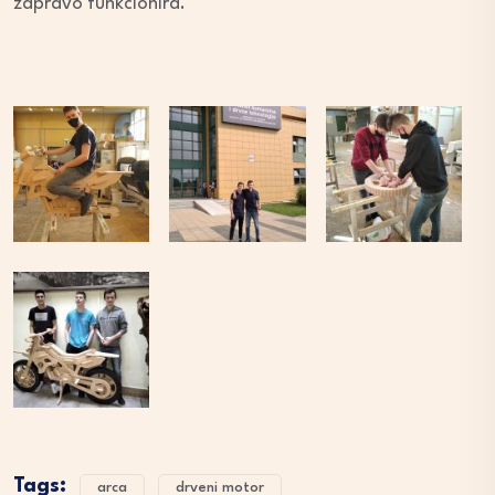
zapravo funkcionira.
Tags:
arca
drveni motor