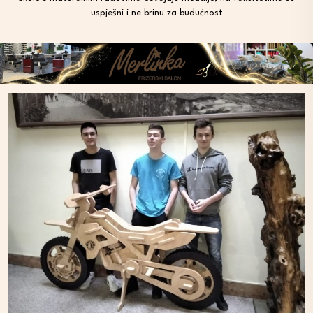
uspješni i ne brinu za budućnost