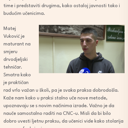
time i predstaviti drugima, kako ostaloj javnosti tako i
budućim učenicima.
Matej
Vuković je
maturant na
smjeru
drvodjeljski
tehničar.
Smatra kako
je praktičan
rad vrlo važan u školi, pa je svaka praksa dobrodošla.
Kaže nam kako u praksi stalno uče nove metode,
upoznavaju se s novim načinima izrade. Važno je da
nauče samostalno raditi na CNC-u. Misli da bi bilo
dobro uvesti ljetnu praksu, da učenici vide kako stolarija