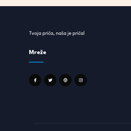
Tvoja priča, naša je priča!
Mreže