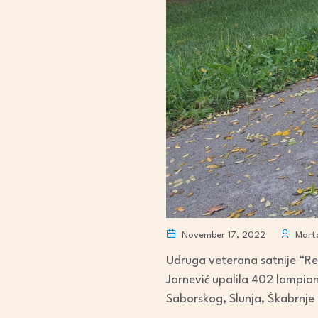
November 17, 2022
Marta
Udruga veterana satnije “Reb
Jarnević upalila 402 lampi
Saborskog, Slunja, Škabrnje 