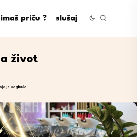
imaš priču ?
slušaj
a život
je je poginulo