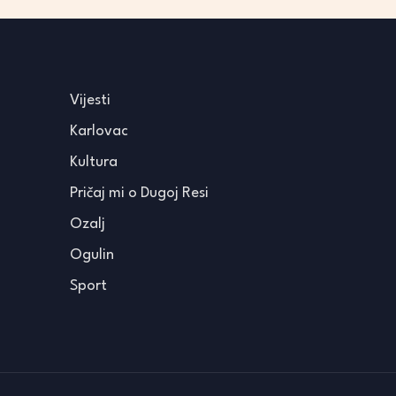
Vijesti
Karlovac
Kultura
Pričaj mi o Dugoj Resi
Ozalj
Ogulin
Sport