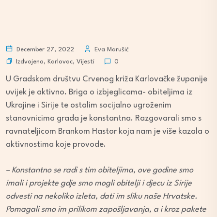
December 27, 2022
Eva Marušić
Izdvojeno
,
Karlovac
,
Vijesti
0
U Gradskom društvu Crvenog križa Karlovačke županije
uvijek je aktivno. Briga o izbjeglicama- obiteljima iz
Ukrajine i Sirije te ostalim socijalno ugroženim
stanovnicima grada je konstantna. Razgovarali smo s
ravnateljicom Brankom Hastor koja nam je više kazala o
aktivnostima koje provode.
– Konstantno se radi s tim obiteljima, ove godine smo
imali i projekte gdje smo mogli obitelji i djecu iz Sirije
odvesti na nekoliko izleta, dati im sliku naše Hrvatske.
Pomagali smo im prilikom zapošljavanja, a i kroz pakete