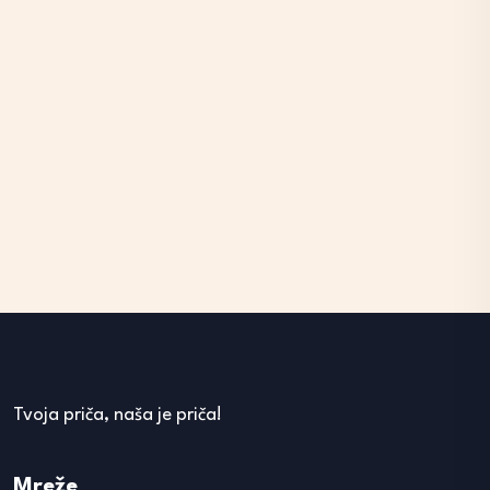
Tvoja priča, naša je priča!
Mreže