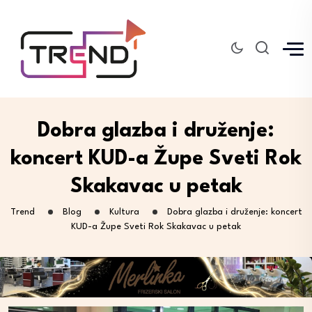
Dobra glazba i druženje:
koncert KUD-a Župe Sveti Rok
Skakavac u petak
Trend
Blog
Kultura
Dobra glazba i druženje: koncert
KUD-a Župe Sveti Rok Skakavac u petak