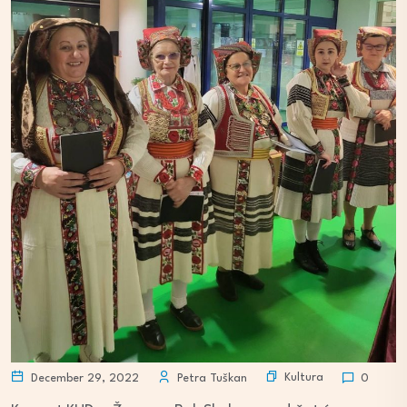
Kultura
December 29, 2022
Petra Tuškan
0