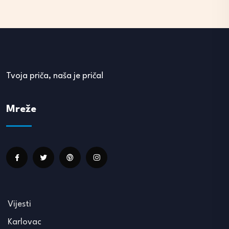
Tvoja priča, naša je priča!
Mreže
Vijesti
Karlovac