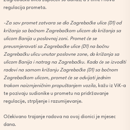
regulacija prometa.
-Za sav promet zatvara se dio Zagrebačke ulice (D1) od
križanja sa bočnom Zagrebačkom ulicom do križanja sa
ulicom Banija u poslovnoj zoni. Promet će se
preusmjeravati sa Zagrebačke ulice (D1) na bočnu
Zagrebačku ulicu unutar poslovne zone, do križanja sa
ulicom Banija i natrag na Zagrebačku. Kada će se izvoditi
radovi na samom križanju Zagrebačke (D1) sa bočnom
Zagrebačkom ulicom, promet će se odvijati jednim
trakom naizmjeničnim propuštanjem vozila,
kažu iz ViK-a
te pozivaju sudionike u prometu na pridržavanje
regulacije, strpljenje i razumijevanje.
Očekivano trajanje radova na ovoj dionici je mjesec
dana.