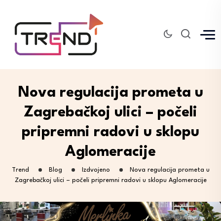
Nova regulacija prometa u
Zagrebačkoj ulici – počeli
pripremni radovi u sklopu
Aglomeracije
Trend
Blog
Izdvojeno
Nova regulacija prometa u
Zagrebačkoj ulici – počeli pripremni radovi u sklopu Aglomeracije