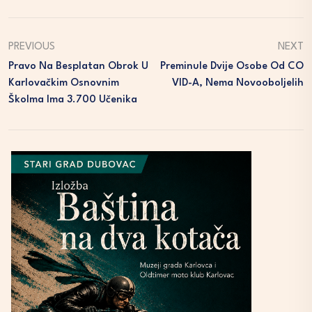
PREVIOUS
NEXT
Pravo Na Besplatan Obrok U
Preminule Dvije Osobe Od CO
Karlovačkim Osnovnim
VID-A, Nema Novooboljelih
Školma Ima 3.700 Učenika