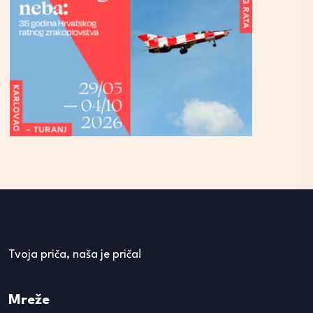
Tvoja priča, naša je priča!
Mreže