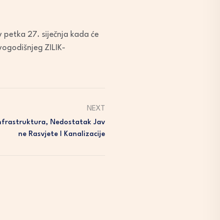
 petka 27. siječnja kada će
vogodišnjeg ZILIK-
NEXT
Infrastruktura, Nedostatak Jav
Ne Rasvjete I Kanalizacije