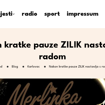
ijesti
radio
sport
impressum
 kratke pauze ZILIK nasta
radom
nd
Blog
Karlovac
Nakon kratke pauze ZILIK nastavlja s 