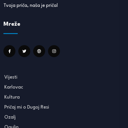
Tvoja priča, naša je priča!
Mreže
Vijesti
Karlovac
Kultura
Pričaj mi o Dugoj Resi
Ozalj
Ogulin