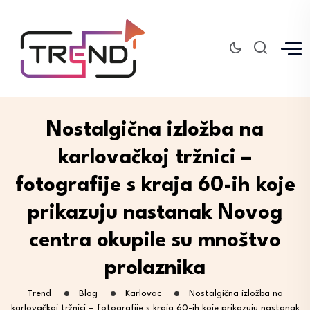
Nostalgična izložba na
karlovačkoj tržnici –
fotografije s kraja 60-ih koje
prikazuju nastanak Novog
centra okupile su mnoštvo
prolaznika
Trend
Blog
Karlovac
Nostalgična izložba na
karlovačkoj tržnici – fotografije s kraja 60-ih koje prikazuju nastanak