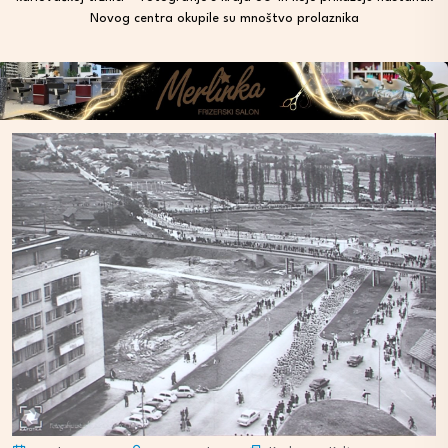
Novog centra okupile su mnoštvo prolaznika