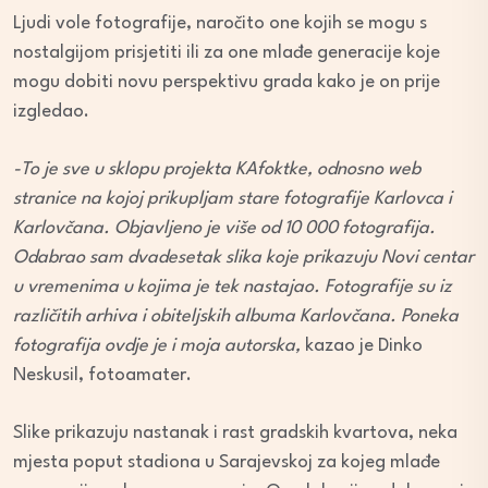
Ljudi vole fotografije, naročito one kojih se mogu s
nostalgijom prisjetiti ili za one mlađe generacije koje
mogu dobiti novu perspektivu grada kako je on prije
izgledao.
-To je sve u sklopu projekta KAfoktke, odnosno web
stranice na kojoj prikupljam stare fotografije Karlovca i
Karlovčana. Objavljeno je više od 10 000 fotografija.
Odabrao sam dvadesetak slika koje prikazuju Novi centar
u vremenima u kojima je tek nastajao. Fotografije su iz
različitih arhiva i obiteljskih albuma Karlovčana. Poneka
fotografija ovdje je i moja autorska,
kazao je Dinko
Neskusil, fotoamater.
Slike prikazuju nastanak i rast gradskih kvartova, neka
mjesta poput stadiona u Sarajevskoj za kojeg mlađe