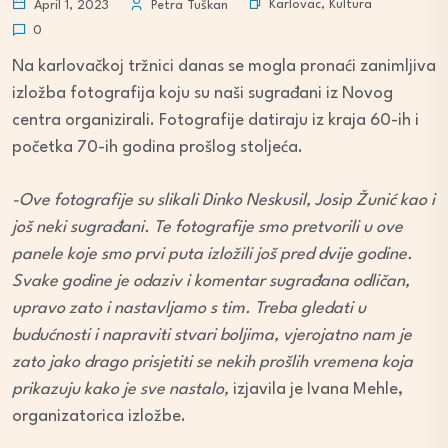
Karlovac
,
Kultura
April 1, 2023
Petra Tuškan
0
Na karlovačkoj tržnici danas se mogla pronaći zanimljiva
izložba fotografija koju su naši sugrađani iz Novog
centra organizirali. Fotografije datiraju iz kraja 60-ih i
početka 70-ih godina prošlog stoljeća.
-Ove fotografije su slikali Dinko Neskusil, Josip Žunić kao i
još neki sugrađani. Te fotografije smo pretvorili u ove
panele koje smo prvi puta izložili još pred dvije godine.
Svake godine je odaziv i komentar sugrađana odličan,
upravo zato i nastavljamo s tim. Treba gledati u
budućnosti i napraviti stvari boljima, vjerojatno nam je
zato jako drago prisjetiti se nekih prošlih vremena koja
prikazuju kako je sve nastalo,
izjavila je Ivana Mehle,
organizatorica izložbe.