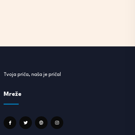
Tvoja priča, naša je priča!
Mreže