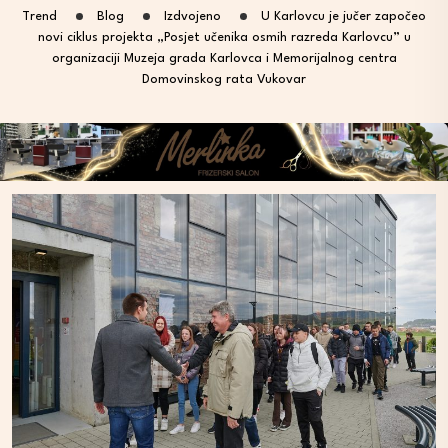
Trend
Blog
Izdvojeno
U Karlovcu je jučer započeo
novi ciklus projekta „Posjet učenika osmih razreda Karlovcu” u
organizaciji Muzeja grada Karlovca i Memorijalnog centra
Domovinskog rata Vukovar