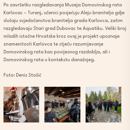
Po završetku razgledavanja Muzeja Domovinskog rata
Karlovac – Turanj, učenici posjećuju Aleju branitelja gdje
slušaju svjedočanstva branitelja grada Karlovca, zatim
razgledavaju Stari grad Dubovac te Aquatiku. Veliki broj
mladih istočne Hrvatske kroz ovaj je projekt upoznaje
znamenitosti Karlovca te stječu razumijevanje
Domovinskog rata kao povijesnog razdoblja, ali i
Domovinskog rata u kontekstu današnjeg.
Foto: Denis Stošić