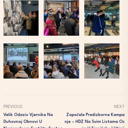
PREVIOUS
NEXT
Velik Odaziv Vjernika Na
Započele Predizborne Kampa
Duhovnoj Obnovi U
Nje – HDZ Na Svim Listama Os