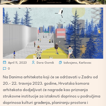
Izdvojeno
,
Karlovac
April 11, 2023
Dora Gornik
0
Na Danima arhitekata koji će se održavati u Zadru od
20.- 22. travnja 2023. godine, Hrvatska komora
arhitekata dodjeljivat će nagrade kao priznanja
strukovne institucije za istaknuti doprinos u područjima
doprinosa kulturi građenja, planiranju prostora i