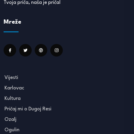
Tvoja priča, naša je priča!
Mreže
Vijesti
Karlovac
Kultura
Pričaj mi o Dugoj Resi
Ozalj
Ogulin