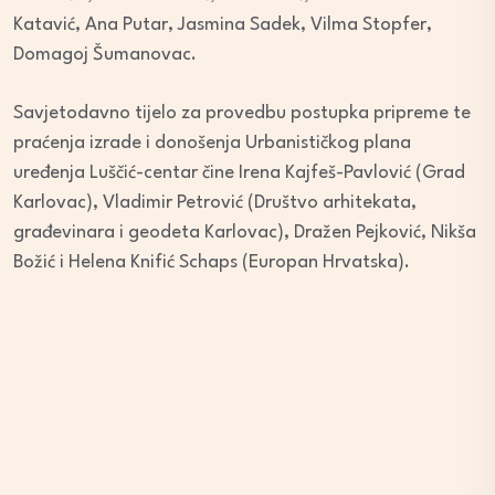
Katavić, Ana Putar, Jasmina Sadek, Vilma Stopfer,
Domagoj Šumanovac.
Savjetodavno tijelo za provedbu postupka pripreme te
praćenja izrade i donošenja Urbanističkog plana
uređenja Luščić-centar čine Irena Kajfeš-Pavlović (Grad
Karlovac), Vladimir Petrović (Društvo arhitekata,
građevinara i geodeta Karlovac), Dražen Pejković, Nikša
Božić i Helena Knifić Schaps (Europan Hrvatska).