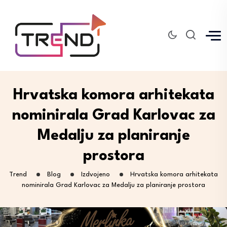
Hrvatska komora arhitekata
nominirala Grad Karlovac za
Medalju za planiranje
prostora
Trend
Blog
Izdvojeno
Hrvatska komora arhitekata
nominirala Grad Karlovac za Medalju za planiranje prostora