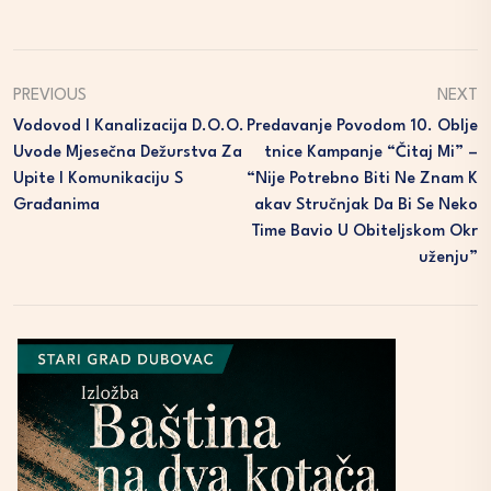
PREVIOUS
NEXT
Vodovod I Kanalizacija D.o.o.
Predavanje Povodom 10. Oblje
Uvode Mjesečna Dežurstva Za
Tnice Kampanje “Čitaj Mi” –
Upite I Komunikaciju S
“Nije Potrebno Biti Ne Znam K
Građanima
Akav Stručnjak Da Bi Se Neko
Time Bavio U Obiteljskom Okr
Uženju”