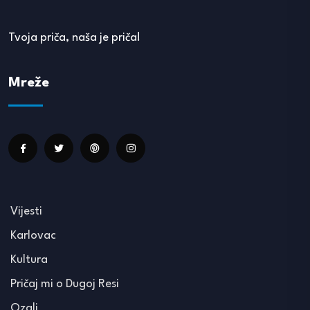
Tvoja priča, naša je priča!
Mreže
Vijesti
Karlovac
Kultura
Pričaj mi o Dugoj Resi
Ozalj