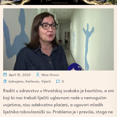
April 15, 2023
Nina Gross
Izdvojeno
,
Karlovac
,
Vijesti
0
Raditi u zdravstvu u Hrvatskoj svakako je kaotično, a oni
koji bi nas trebali liječiti uglavnom rade u nemogućim
uvjetima, nisu adekvatno plaćeni, a ugovori mladih
liječnika robovlasnički su. Problema je i previše, stoga ne