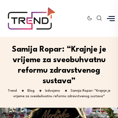
Samija Ropar: “Krajnje je
vrijeme za sveobuhvatnu
reformu zdravstvenog
sustava”
Trend
Blog
Izdvojeno
Samija Ropar: “Krajnje je
vrijeme za sveobuhvatnu reformu zdravstvenog sustava”