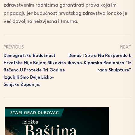
zdravstvenim radnicima garantirati prava koja im
pripadaju jer budućnost hrvatskog zdravstva ionako je
već dovoljno neizvjesna i tmurna.
PREVIOUS
NEXT
Demografska Budućnost
Danas I Sutra Na Rasporedu L
Hrvatske Nije Bajna; Slikovito
Ikovno-Kiparska Radionica “Iz
Rečeno U Protekle Tri Godine
Rada Skulpture”
Izgubili Smo Dvije Ličko-
Senjske Županije.