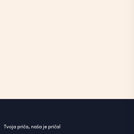
Tvoja priča, naša je priča!