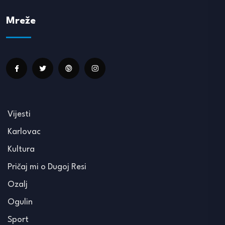
Mreže
Vijesti
Karlovac
Kultura
Pričaj mi o Dugoj Resi
Ozalj
Ogulin
Sport