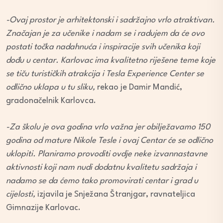
-Ovaj prostor je arhitektonski i sadržajno vrlo atraktivan.
Značajan je za učenike i nadam se i radujem da će ovo
postati točka nadahnuća i inspiracije svih učenika koji
dođu u centar. Karlovac ima kvalitetno riješene teme koje
se tiču turističkih atrakcija i Tesla Experience Center se
odlično uklapa u tu sliku,
rekao je Damir Mandić,
gradonačelnik Karlovca.
-Za školu je ova godina vrlo važna jer obilježavamo 150
godina od mature Nikole Tesle i ovaj Centar će se odlično
uklopiti. Planiramo provoditi ovdje neke izvannastavne
aktivnosti koji nam nudi dodatnu kvalitetu sadržaja i
nadamo se da ćemo tako promovirati centar i grad u
cijelosti,
izjavila je Snježana Štranjgar, ravnateljica
Gimnazije Karlovac.