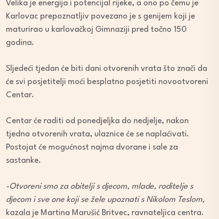
Velika je energija i potencijal rijeke, a ono po čemu je
Karlovac prepoznatljiv povezano je s genijem koji je
maturirao u karlovačkoj Gimnaziji pred točno 150
godina.
Sljedeći tjedan će biti dani otvorenih vrata što znači da
će svi posjetitelji moći besplatno posjetiti novootvoreni
Centar.
Centar će raditi od ponedjeljka do nedjelje, nakon
tjedna otvorenih vrata, ulaznice će se naplaćivati.
Postojat će mogućnost najma dvorane i sale za
sastanke.
-Otvoreni smo za obitelji s djecom, mlade, roditelje s
djecom i sve one koji se žele upoznati s Nikolom Teslom,
kazala je Martina Marušić Britvec, ravnateljica centra.