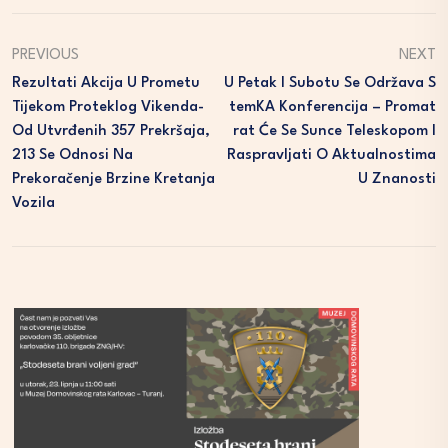
PREVIOUS
NEXT
Rezultati Akcija U Prometu
U Petak I Subotu Se Održava S
Tijekom Proteklog Vikenda-
TemKA Konferencija – Promat
Od Utvrđenih 357 Prekršaja,
Rat Će Se Sunce Teleskopom I
213 Se Odnosi Na
Raspravljati O Aktualnostima
Prekoračenje Brzine Kretanja
U Znanosti
Vozila