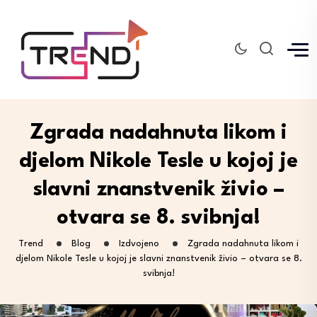
Zgrada nadahnuta likom i
djelom Nikole Tesle u kojoj je
slavni znanstvenik živio –
otvara se 8. svibnja!
Trend
Blog
Izdvojeno
Zgrada nadahnuta likom i
djelom Nikole Tesle u kojoj je slavni znanstvenik živio – otvara se 8.
svibnja!