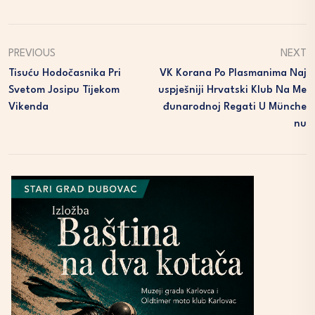
PREVIOUS
NEXT
Tisuću Hodočasnika Pri
VK Korana Po Plasmanima Naj
Svetom Josipu Tijekom
Uspješniji Hrvatski Klub Na Me
Vikenda
Đunarodnoj Regati U Münche
Nu