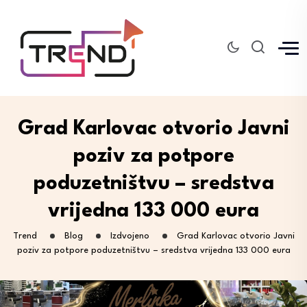
Grad Karlovac otvorio Javni
poziv za potpore
poduzetništvu – sredstva
vrijedna 133 000 eura
Trend
Blog
Izdvojeno
Grad Karlovac otvorio Javni
poziv za potpore poduzetništvu – sredstva vrijedna 133 000 eura