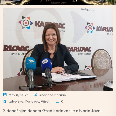
May 8, 2023
Andriana Baćurin
Izdvojeno
,
Karlovac
,
Vijesti
0
S današnjim danom Grad Karlovac je otvorio Javni