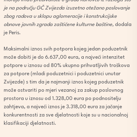
je na području GČ Zvijezda izuzetno otežano poslovanje
zbog radova u sklopu aglomeracije i konstrukcijske
obnove javnih zgrada zaštićene kulturne baštine,
dodala
je Peris.
Maksimalni iznos svih potpora kojeg jedan poduzetnik
može dobiti je do 6.637,00 eura, a najveći intenzitet
potpore u iznosu od 80% ukupno prihvatljivih troškova
za potpore (mladi poduzetnici i poduzetnici unutar
Zvijezde) s tim da je najmanji iznos kojeg poduzetnik
može ostvariti po mjeri vezanoj za zakup poslovnog
prostora u iznosu od 1.328,00 eura po podnositelju
zahtjeva, a najveći iznos je 3.318,00 eura za jačanje
konkurentnosti za sve djelatnosti koje su u nacionalnoj
klasifikaciji djelatnosti.