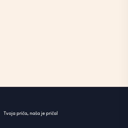
Tvoja priča, naša je priča!