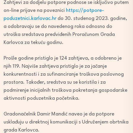
Zahtjevi za dodjelu potpore podnose se isključivo putem
on-line prijave na poveznici
https://potpore-
poduzetnici.karlovac.hr
do 30. studenog 2023. godine,
a odobravaju se do navedenog roka odnosno do
utroška sredstava predviđenih Proračunom Grada
Karlovca za tekuću godinu.
Prošle godine pristiglo je 124 zahtjeva, a odobreno je
njih 119. Najviše zahtjeva pristiglo je za jačanje
konkurentnosti i za sufinanciranje troškova poslovnog
prostora. Također, sredstva su se koristila i za
podmirenje inicijalnih troškova pokretanja gospodarske
aktivnosti poduzetnika početnika.
Gradonačelnik Damir Mandić naveo je da potpore
usklađuju u direktnoj komunikaciji s Udruženjem obrtnika
grada Karlovca.