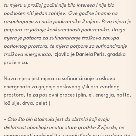
tu mjeru u prošloj godini nije bilo interesa i nije bio
podnošen niti jedan zahtjev. Ove godine imamo na
raspolaganju za naše poduzetnike 3 mjere. Prva mjera je
potpora za jačanje konkurentnosti poduzetnika. Druga
mjera je potpora za sufinanciranje troškova zakupa
poslovnog prostora, te mjera potpore za sufinanciranje
troškova energenata,
izjavila je Daniela Peris, gradska
pročelnica.
Nova mjera jest mjera za sufinanciranje troškova
energenata za grijanje poslovnog i/ili proizvodnog
prostora, te za poslovni proces (plin, el. energija, nafta,
lož ulje, drva, peleti).
– Ono što bih istaknula jest da obrtnici koji svoju
djelatnost obavljaju unutar stare gradske Zvijezde, ne
moraju imati prebivalište u gradu Karlovcu iz razloga što