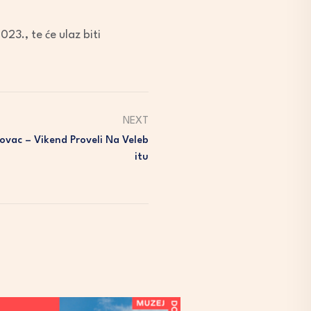
023., te će ulaz biti
NEXT
ovac – Vikend Proveli Na Veleb
Itu