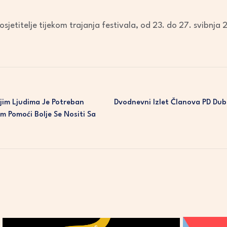
osjetitelje tijekom trajanja festivala, od 23. do 27. svibnja 2
ijim Ljudima Je Potreban
Dvodnevni Izlet Članova PD Dub
m Pomoći Bolje Se Nositi Sa