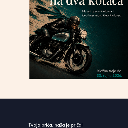
Tvoja priča, naša je priča!