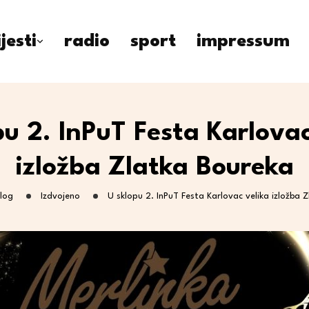
ijesti
radio
sport
impressum
pu 2. InPuT Festa Karlovac
izložba Zlatka Boureka
log
Izdvojeno
U sklopu 2. InPuT Festa Karlovac velika izložba 