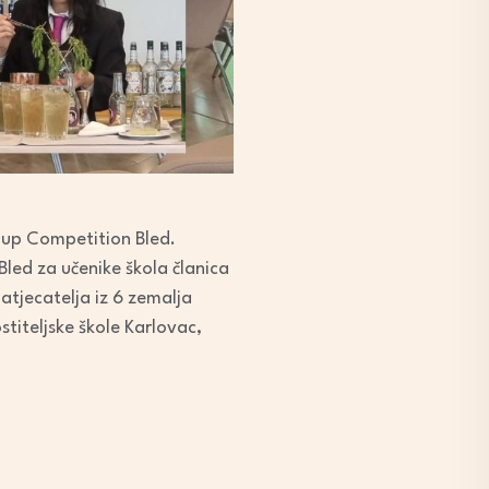
Cup Competition Bled.
Bled za učenike škola članica
atjecatelja iz 6 zemalja
stiteljske škole Karlovac,