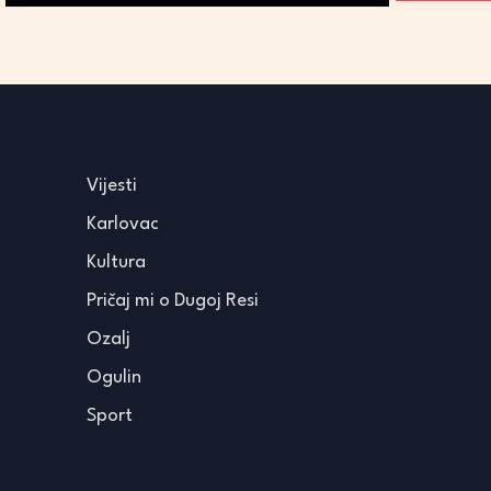
Vijesti
Karlovac
Kultura
Pričaj mi o Dugoj Resi
Ozalj
Ogulin
Sport