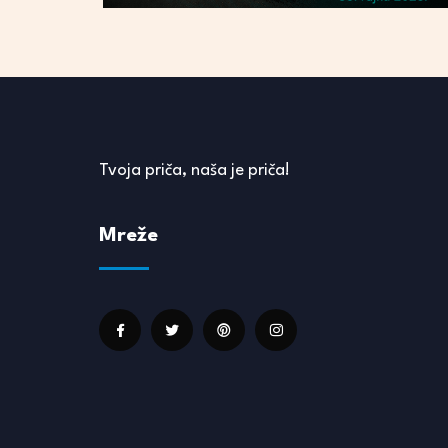
Tvoja priča, naša je priča!
Mreže