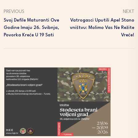
PREVIOUS
NEXT
Svoj Defile Maturanti Ove
Vatrogasci Uputili Apel Stano
Godine Imaju 26. Svibnja,
Vništvu: Molimo Vas Ne Režite
Povorka Kreće U 19 Sati
Vreće!