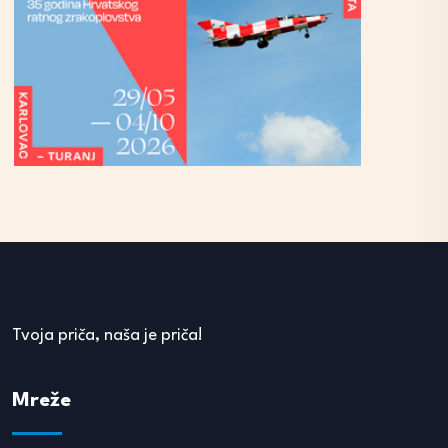
Tvoja priča, naša je priča!
Mreže