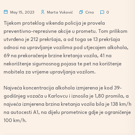
Crno
May 15, 2023
Marta Vuković
0
Tijekom proteklog vikenda policija je provela
preventivno-represivne akcije u prometu. Tom prilikom
utvrđeno je 212 prekršaja, a od toga se 13 prekršaja
odnosi na upravljanje vozilima pod utjecajem alkohola,
69 na prekoračenje brzine kretanja vozila, 41 na
nekorištenje sigurnosnog pojasa te pet na korištenje
mobitela za vrijeme upravljanja vozilom.
Najveća koncentracija alkohola izmjerena je kod 39-
godišnjeg vozača u Karlovcu i iznosila je 1,80 promila, a
najveća izmjerena brzina kretanja vozila bila je 138 km/h
na autocesti A1, na dijelu prometnice gdje je ograničenje
100 km/h.