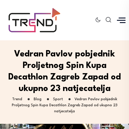
Vedran Pavlov pobjednik
Proljetnog Spin Kupa
Decathlon Zagreb Zapad od
ukupno 23 natjecatelja
Trend
Blog
Sport
Vedran Pavlov pobjednik
Proljetnog Spin Kupa Decathlon Zagreb Zapad od ukupno 23
natjecatelja