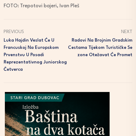
FOTO: Trepotovi bajeri, Ivan Pleš
PREVIOUS
NEXT
Luka Hajdin Veslat Će U
Radovi Na Brojnim Gradskim
Francuskoj Na Europskom
Cestama Tijekom Turističke Se
Prvenstvu U Posadi
Zone Otežavat Će Promet
Reprezentativnog Juniorskog
Četverca