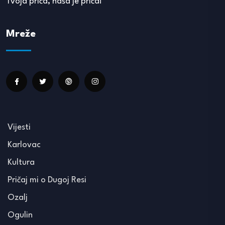
Tvoja priča, naša je priča!
Mreže
Vijesti
Karlovac
Kultura
Pričaj mi o Dugoj Resi
Ozalj
Ogulin