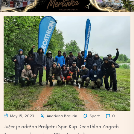
Sport
May 15, 2023
Andriana Baćurin
0
Jučer je održan Proljetni Spin Kup Decathlon Zagreb