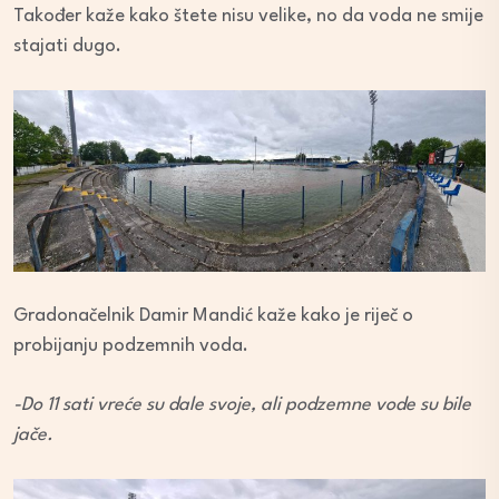
Također kaže kako štete nisu velike, no da voda ne smije
stajati dugo.
Gradonačelnik Damir Mandić kaže kako je riječ o
probijanju podzemnih voda.
-Do 11 sati vreće su dale svoje, ali podzemne vode su bile
jače.