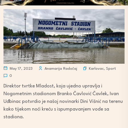
Karlovac
,
Sport
May 17, 2023
Anamarija Radočaj
0
Direktor tvrtke Mladost, koja ujedno upravlja i
Nogometnim stadionom Branko Čavlović Čavlek, Ivan
Uđbinac potvrdio je našoj novinarki Dini Višnić na terenu
kako tijekom noći kreću s ispumpavanjem vode sa
stadiona.