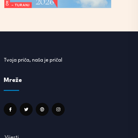
Tvoja priča, naša je priča!
Mreže
Vijesti