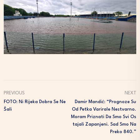
PREVIOUS
NEXT
FOTO: Ni Rijeka Dobra Se Ne
Damir Mandić: “Prognoze Su
Šali
Od Petka Varirale Nestvarno.
Moram Priznati Da Smo Svi Os
Tajali Zapanjeni. Sad Smo Na
Preko 840.”