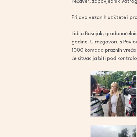
Pečaver, zapovjednik Vatrog
Prijava vezanih uz štete i p
Lidija Bošnjak, gradonačelnic
godine. U razgovoru s Pavlo
1000 komada praznih vreća 
će situacija biti pod kontrol