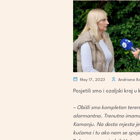
May 17, 2023
Andriana Ba
Posjetili smo i ozaljski kraj
– Obišli smo kompletan teren.
alarmantna. Trenutno imamo 
Kamanju. Na dosta mjesta je v
kućama i tu ako nam se spoje