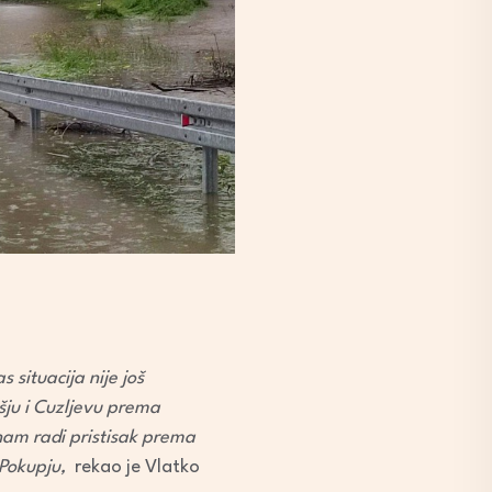
 situacija nije još
ju i Cuzljevu prema
 nam radi pristisak prema
 Pokupju,
rekao je Vlatko