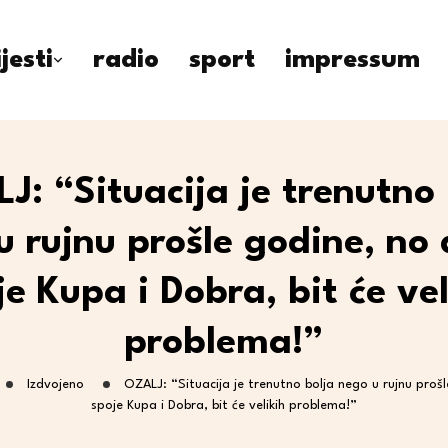
ijesti
radio
sport
impressum
J: “Situacija je trenutno 
u rujnu prošle godine, no 
je Kupa i Dobra, bit će vel
problema!”
Izdvojeno
OZALJ: “Situacija je trenutno bolja nego u rujnu proš
spoje Kupa i Dobra, bit će velikih problema!”