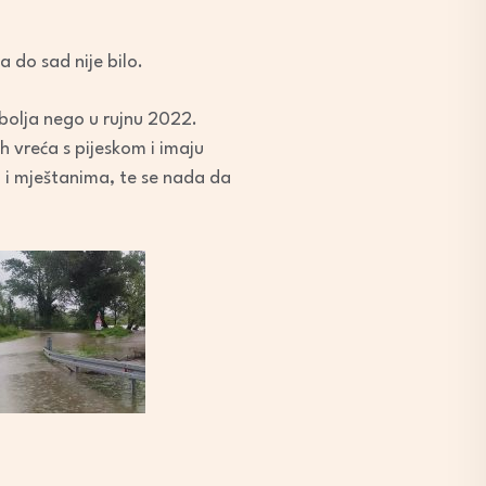
 do sad nije bilo.
o bolja nego u rujnu 2022.
 vreća s pijeskom i imaju
i mještanima, te se nada da