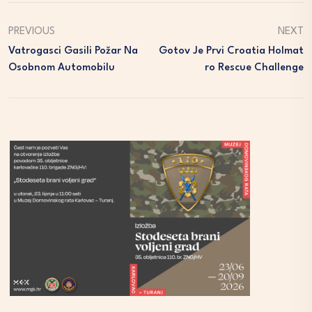
PREVIOUS
NEXT
Vatrogasci Gasili Požar Na
Gotov Je Prvi Croatia Holmat
Osobnom Automobilu
Ro Rescue Challenge