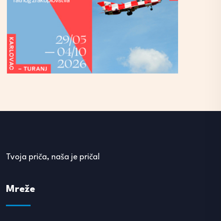
Tvoja priča, naša je priča!
Mreže