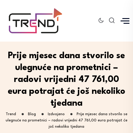
Prije mjesec dana stvorilo se
ulegnuće na prometnici –
radovi vrijedni 47 761,00
eura potrajat će još nekoliko
tjedana
Trend
Blog
Izdvojeno
Prije mjesec dana stvorilo se
ulegnuće na prometnici – radovi vrijedni 47 761,00 eura potrajat će
još nekoliko tjedana