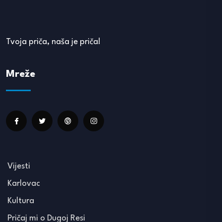
Tvoja priča, naša je priča!
Mreže
Vijesti
Karlovac
Kultura
Pričaj mi o Dugoj Resi