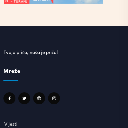
Tvoja priča, naša je priča!
Mreže
Vijesti