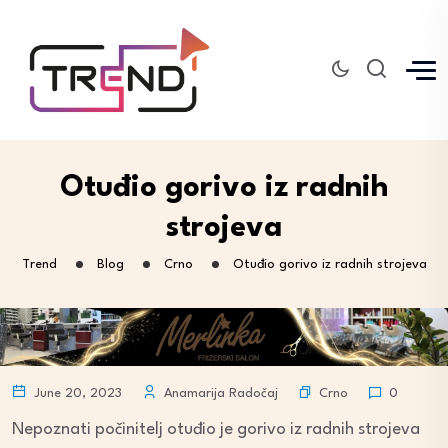
Otuđio gorivo iz radnih
strojeva
Trend
Blog
Crno
Otuđio gorivo iz radnih strojeva
Crno
June 20, 2023
Anamarija Radočaj
0
Nepoznati počinitelj otuđio je gorivo iz radnih strojeva