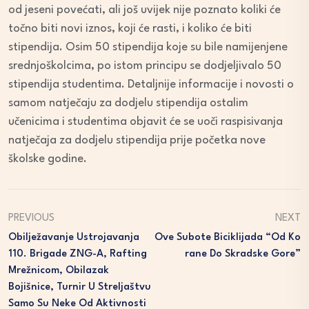
od jeseni povećati, ali još uvijek nije poznato koliki će
točno biti novi iznos, koji će rasti, i koliko će biti
stipendija. Osim 50 stipendija koje su bile namijenjene
srednjoškolcima, po istom principu se dodjeljivalo 50
stipendija studentima. Detaljnije informacije i novosti o
samom natječaju za dodjelu stipendija ostalim
učenicima i studentima objavit će se uoči raspisivanja
natječaja za dodjelu stipendija prije početka nove
školske godine.
PREVIOUS
NEXT
Obilježavanje Ustrojavanja
Ove Subote Biciklijada “Od Ko
110. Brigade ZNG-A, Rafting
Rane Do Skradske Gore”
Mrežnicom, Obilazak
Bojišnice, Turnir U Streljaštvu
Samo Su Neke Od Aktivnosti