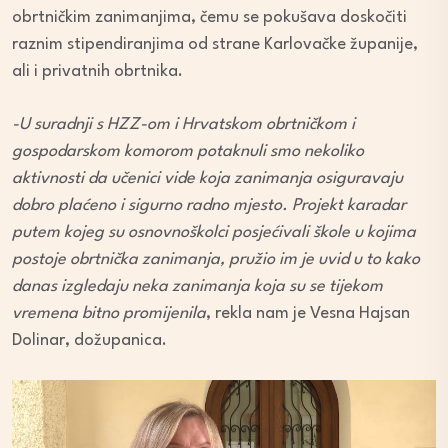
obrtničkim zanimanjima, čemu se pokušava doskočiti
raznim stipendiranjima od strane Karlovačke županije,
ali i privatnih obrtnika.
-U suradnji s HZZ-om i Hrvatskom obrtničkom i
gospodarskom komorom potaknuli smo nekoliko
aktivnosti da učenici vide koja zanimanja osiguravaju
dobro plaćeno i sigurno radno mjesto. Projekt karadar
putem kojeg su osnovnoškolci posjećivali škole u kojima
postoje obrtnička zanimanja, pružio im je uvid u to kako
danas izgledaju neka zanimanja koja su se tijekom
vremena bitno promijenila
, rekla nam je Vesna Hajsan
Dolinar, dožupanica.