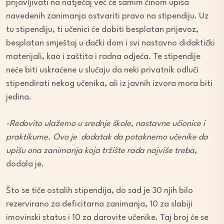
prijavljivati na natječaj već će samim činom upisa
navedenih zanimanja ostvariti pravo na stipendiju. Uz
tu stipendiju, ti učenici će dobiti besplatan prijevoz,
besplatan smještaj u đački dom i svi nastavno didaktički
materijali, kao i zaštita i radna odjeća. Te stipendije
neće biti uskraćene u slučaju da neki privatnik odluči
stipendirati nekog učenika, ali iz javnih izvora mora biti
jedina.
-Redovito ulažemo u srednje škole, nastavne učionice i
praktikume. Ovo je dodatak da potaknemo učenike da
upišu ona zanimanja koja tržište rada najviše treba
,
dodala je.
Što se tiče ostalih stipendija, do sad je 30 njih bilo
rezervirano za deficitarna zanimanja, 10 za slabiji
imovinski status i 10 za darovite učenike. Taj broj će se