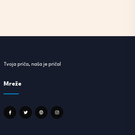
Tvoja priča, naša je priča!
Mreže