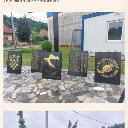
koje nikad neće zaboraviti.