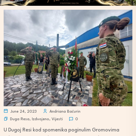
June 24, 2023
Andriana Baćurin
Duga Resa
,
Izdvojeno
,
Vijesti
0
U Dugoj Resi kod spomenika poginulim Gromovima