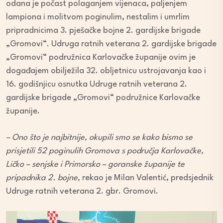
odana je počast polaganjem vijenaca, paljenjem
lampiona i molitvom poginulim, nestalim i umrlim
pripradnicima 3. pješačke bojne 2. gardijske brigade
„Gromovi“. Udruga ratnih veterana 2. gardijske brigade
„Gromovi“ podružnica Karlovačke županije ovim je
događajem obilježila 32. obljetnicu ustrojavanja kao i
16. godišnjicu osnutka Udruge ratnih veterana 2.
gardijske brigade „Gromovi“ podružnice Karlovačke
županije.
– Ono što je najbitnije, okupili smo se kako bismo se
prisjetili 52 poginulih Gromova s područja Karlovačke,
Ličko – senjske i Primorsko – goranske županije te
pripadnika 2. bojne,
rekao je Milan Valentić, predsjednik
Udruge ratnih veterana 2. gbr. Gromovi.