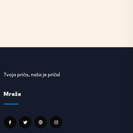
Tvoja priča, naša je priča!
Mreže