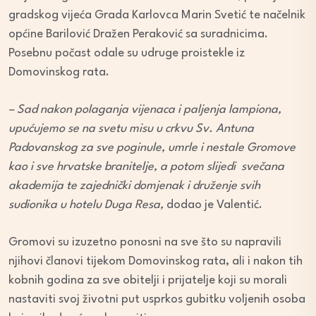
gradskog vijeća Grada Karlovca Marin Svetić te načelnik
općine Barilović Dražen Peraković sa suradnicima.
Posebnu počast odale su udruge proistekle iz
Domovinskog rata.
– Sad nakon polaganja vijenaca i paljenja lampiona,
upućujemo se na svetu misu u crkvu Sv. Antuna
Padovanskog za sve poginule, umrle i nestale Gromove
kao i sve hrvatske branitelje, a potom slijedi svečana
akademija te zajednički domjenak i druženje svih
sudionika u hotelu Duga Resa,
dodao je Valentić.
Gromovi su izuzetno ponosni na sve što su napravili
njihovi članovi tijekom Domovinskog rata, ali i nakon tih
kobnih godina za sve obitelji i prijatelje koji su morali
nastaviti svoj životni put usprkos gubitku voljenih osoba