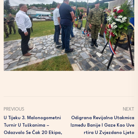
PREVIOUS
NEXT
U Tijeku 3. Malonogometni
Odigrana Revijalna Utakmica
Turnir U Tuškanima –
Između Banije I Gaze Kao Uve
Odazvalo Se Čak 20 Ekipa,
Rtira U Zvjezdano Ljeto