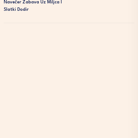
Navečer Zabava Uz Miljca I
Slatki Dodir