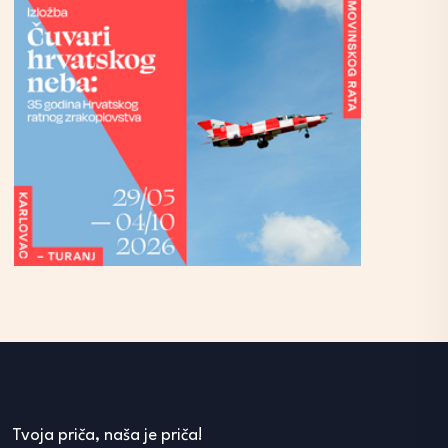
Tvoja priča, naša je priča!