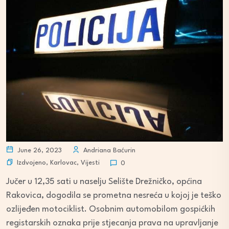
June 26, 2023
Andriana Baćurin
Izdvojeno
,
Karlovac
,
Vijesti
0
Jučer u 12,35 sati u naselju Selište Drežničko, općina
Rakovica, dogodila se prometna nesreća u kojoj je teško
ozlijeđen motociklist. Osobnim automobilom gospićkih
registarskih oznaka prije stjecanja prava na upravljanje