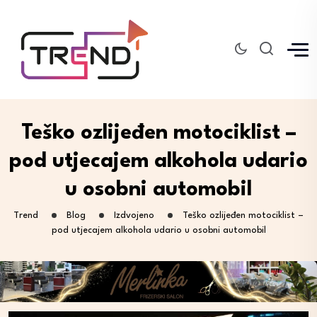
Teško ozlijeđen motociklist –
pod utjecajem alkohola udario
u osobni automobil
Trend
Blog
Izdvojeno
Teško ozlijeđen motociklist –
pod utjecajem alkohola udario u osobni automobil