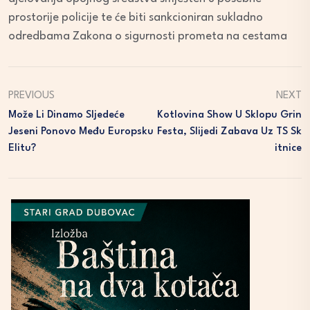
prostorije policije te će biti sankcioniran sukladno
odredbama Zakona o sigurnosti prometa na cestama
PREVIOUS
NEXT
Može Li Dinamo Sljedeće
Kotlovina Show U Sklopu Grin
Jeseni Ponovo Među Europsku
Festa, Slijedi Zabava Uz TS Sk
Elitu?
Itnice