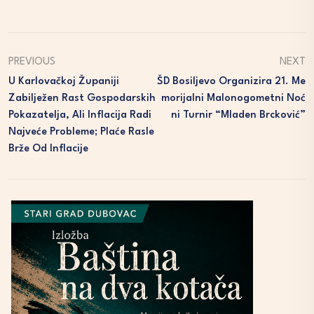
PREVIOUS
NEXT
U Karlovačkoj Županiji
ŠD Bosiljevo Organizira 21. Me
Zabilježen Rast Gospodarskih
Morijalni Malonogometni Noć
Pokazatelja, Ali Inflacija Radi
Ni Turnir “Mladen Brcković”
Najveće Probleme; Plaće Rasle
Brže Od Inflacije