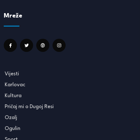
Mreže
Vijesti
Karlovac
Kultura
Pričaj mi o Dugoj Resi
Ozalj
Ogulin
Sport