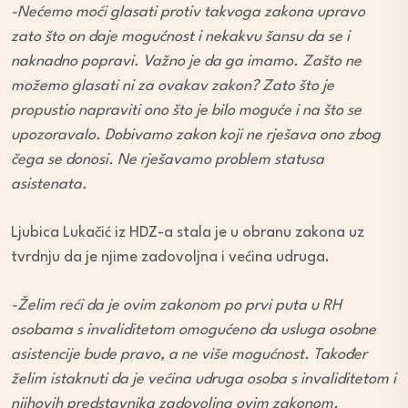
-Nećemo moći glasati protiv takvoga zakona upravo
zato što on daje mogućnost i nekakvu šansu da se i
naknadno popravi. Važno je da ga imamo. Zašto ne
možemo glasati ni za ovakav zakon? Zato što je
propustio napraviti ono što je bilo moguće i na što se
upozoravalo. Dobivamo zakon koji ne rješava ono zbog
čega se donosi. Ne rješavamo problem statusa
asistenata.
Ljubica Lukačić iz HDZ-a stala je u obranu zakona uz
tvrdnju da je njime zadovoljna i većina udruga.
-Želim reći da je ovim zakonom po prvi puta u RH
osobama s invaliditetom omogućeno da usluga osobne
asistencije bude pravo, a ne više mogućnost. Također
želim istaknuti da je većina udruga osoba s invaliditetom i
njihovih predstavnika zadovoljna ovim zakonom.