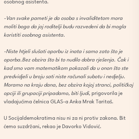
osobnog asistenta.
-Van svake pameti je da osoba s invaliditetom mora
moliti boga da joj roditelji budu razvedeni da bi mogla
koristiti osobnog asistenta.
-Niste htjeli slušati oporbu iz inata i samo zato što je
oporba.Bez obzira što bi to nudilo dobra rješenja. Čak i
kad smo vam matematikom pokazali da u onon što ste
predvidjeli u broju sati niste računali subotu i nedjelju.
Moramo na kraju dana, bez obzira kojoj stranci, političkoj
opciji ili grupaciji pripadamo, biti ljudi,
prigovorila je
vladajućima čelnica GLAS-a Anka Mrak Taritaš.
U Socijaldemokratima nisu ni za ni protiv zakona. Bit
ćemo suzdržani, rekao je Davorko Vidović.