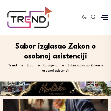
Sabor izglasao Zakon o
osobnoj asistenciji
Trend
Blog
Izdvojeno
Sabor izglasao Zakon o
osobnoj asistenciji