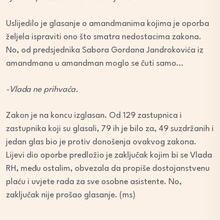
Uslijedilo je glasanje o amandmanima kojima je oporba
željela ispraviti ono što smatra nedostacima zakona.
No, od predsjednika Sabora Gordana Jandrokovića iz
amandmana u amandman moglo se čuti samo…
-Vlada ne prihvaća.
Zakon je na koncu izglasan. Od 129 zastupnica i
zastupnika koji su glasali, 79 ih je bilo za, 49 suzdržanih i
jedan glas bio je protiv donošenja ovakvog zakona.
Lijevi dio oporbe predložio je zaključak kojim bi se Vlada
RH, među ostalim, obvezala da propiše dostojanstvenu
plaću i uvjete rada za sve osobne asistente. No,
zaključak nije prošao glasanje. (ms)