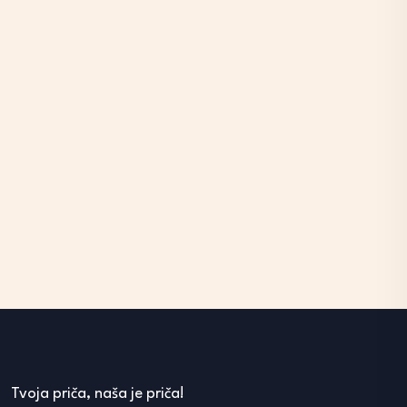
Tvoja priča, naša je priča!