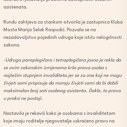
asistenata.
Rundu zahtjeva za stankom otvorila je zastupnica Kluba
Mosta Marija Selak Raspudić. Pozvala se na
nezadovoljstvo pojedinih udruga koje ističu nelogičnosti
zakona.
-Udruga paraplegičara i tetraplegičara jasno je rekla da
se ovim zakonskim izmjenama krše prava osoba s
najtežim stupnjem invaliditeta jer se za one koji ne mogu
živjeti sami propisuje da moraju živjeti sami da bi dobili
maksimalan broj sati osobnog asistenta. Dakle, to pravo
u praksi ne postoji.
Nastavila je rekavši kako je osobama s invaliditetom
koje imaju roditelje njegovatelje uskraćeno pravo na