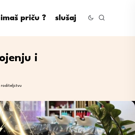
imaš priču ?
slušaj
ojenju i
roditeljstvu