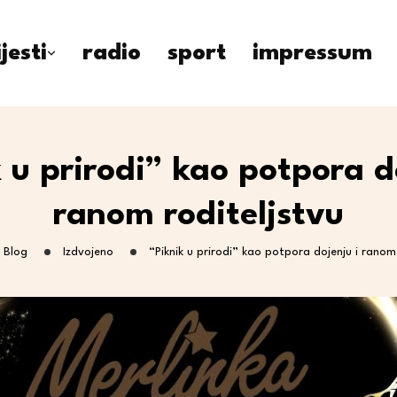
ijesti
radio
sport
impressum
 u prirodi” kao potpora d
ranom roditeljstvu
Blog
Izdvojeno
“Piknik u prirodi” kao potpora dojenju i ranom 