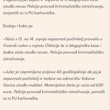
otuđio novac Policija provodi kriminalističko istraživanje
,
izvijestili su iz PU karlovačke.
Dodaju i kako je:
–
Noću s 13. na 14. srpnja nepoznati počinitelj provalio u
frizerski salon u mjestu Oštarije te iz blagajničke kase i
ladice stola otuđio novac. Policija provodi kriminalističko
istraživanje
.
–
Jučer je zaprimljena prijava 40-godišnjakinje da joj je
nepoznati počinitelj iz torbice na odmorištu Vukova
Gorica otuđio mobitel. Materijalna šteta je veća od 600
eura.
Policija provodi kriminalističko istraživanje,
poručili
su iz PU karlovačke.