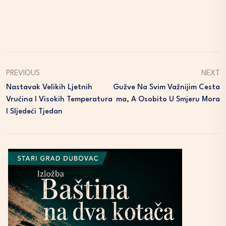
PREVIOUS
NEXT
Nastavak Velikih Ljetnih
Gužve Na Svim Važnijim Cesta
Vrućina I Visokih Temperatura
Ma, A Osobito U Smjeru Mora
I Sljedeći Tjedan