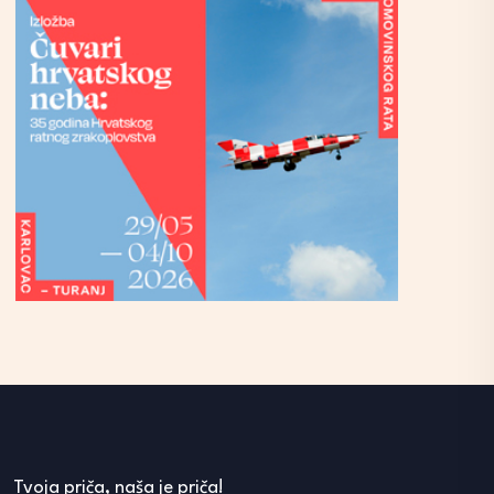
Tvoja priča, naša je priča!