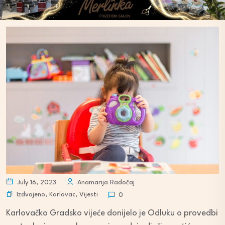
July 16, 2023
Anamarija Radočaj
Izdvojeno
,
Karlovac
,
Vijesti
0
Karlovačko Gradsko vijeće donijelo je Odluku o provedbi