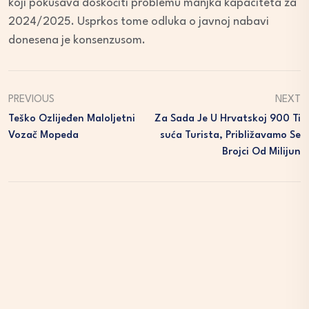
koji pokušava doskočiti problemu manjka kapaciteta za
2024/2025. Usprkos tome odluka o javnoj nabavi
donesena je konsenzusom.
PREVIOUS
NEXT
Teško Ozlijeđen Maloljetni
Za Sada Je U Hrvatskoj 900 Ti
Vozač Mopeda
Suća Turista, Približavamo Se
Brojci Od Milijun