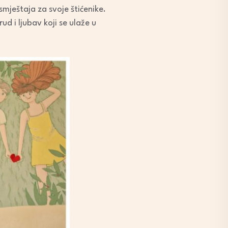
mještaja za svoje štićenike.
d i ljubav koji se ulaže u