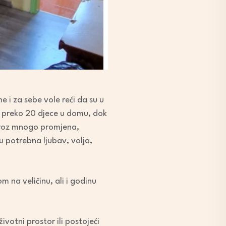
 i za sebe vole reći da su u
 preko 20 djece u domu, dok
e kroz mnogo promjena,
u potrebna ljubav, volja,
m na veličinu, ali i godinu
ivotni prostor ili postojeći