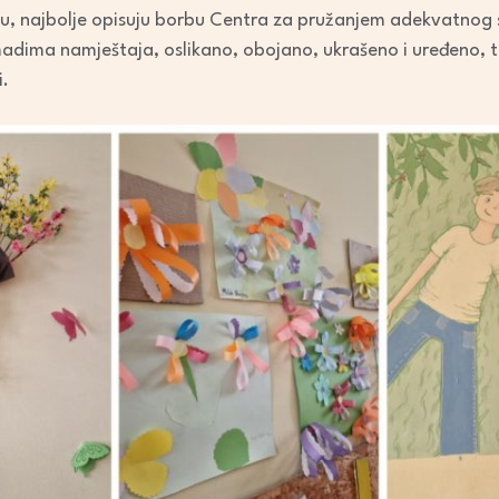
u, najbolje opisuju borbu Centra za pružanjem adekvatnog s
adima namještaja, oslikano, obojano, ukrašeno i uređeno, tru
i.