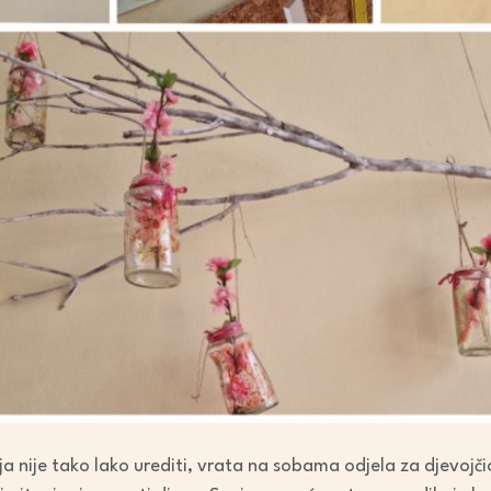
a nije tako lako urediti, vrata na sobama odjela za djevojčic