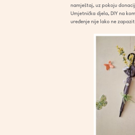
namještaj, uz pokoju donacij
Umjetnička djela, DIY na kom
uređenje nije lako ne zapazit