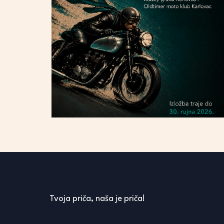
Tvoja priča, naša je priča!