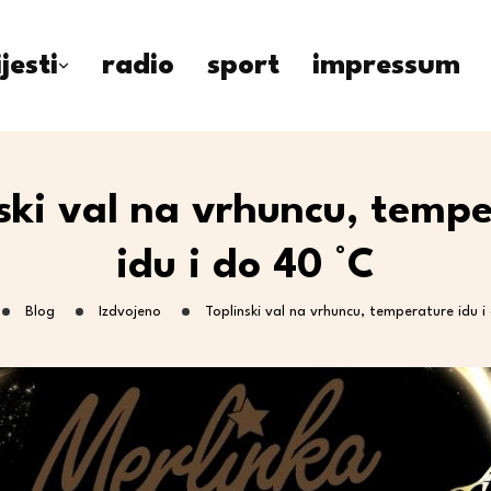
ijesti
radio
sport
impressum
ski val na vrhuncu, temp
idu i do 40 °C
Blog
Izdvojeno
Toplinski val na vrhuncu, temperature idu i