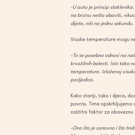
-U autu je princip staklenika
na brzinu nešto obaviti, nik
dijete, niti na jednu sekundu.
Visoke temperature mogu nep
-To se posebno odnosi na naš
krvožilnih bolesti. Isto tak
temperature. Izloženoj visok
posljedica.
Kako stariji, tako i djeca, do
povrće. Time opskrbljujemo 
zaštitni faktor za obaveznu
-Ono što je osnovno i što tre