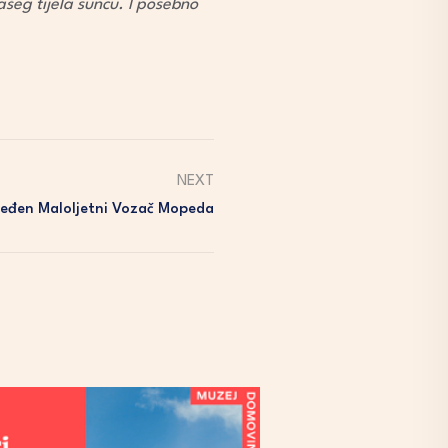
šeg tijela suncu. I posebno
NEXT
jeđen Maloljetni Vozač Mopeda