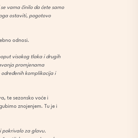
d se vama činilo da ćete samo
koga ostaviti, pogotovo
sebno odnosi.
oput visokog tlaka i drugih
gođavanja promjenama
određenih komplikacija i
iva, te sezonsko voće i
ubimo znojenjem. Tu je i
i pokrivalo za glavu.