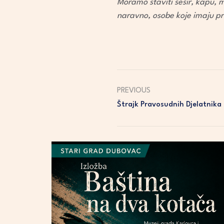
Moramo staviti šešir, kapu, 
naravno, osobe koje imaju pr
PREVIOUS
Štrajk Pravosudnih Djelatnika