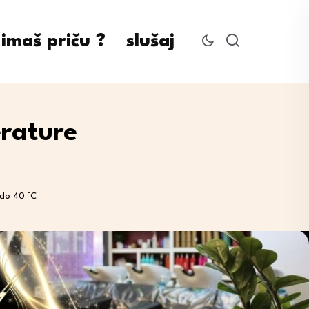
imaš priču ?
slušaj
erature
 do 40 °C