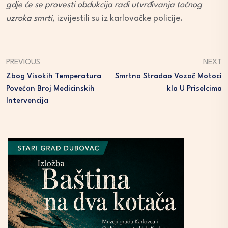
gdje će se provesti obdukcija radi utvrđivanja točnog
uzroka smrti,
izvijestili su iz karlovačke policije.
PREVIOUS
NEXT
Zbog Visokih Temperatura
Smrtno Stradao Vozač Motoci
Povećan Broj Medicinskih
Kla U Priselcima
Intervencija