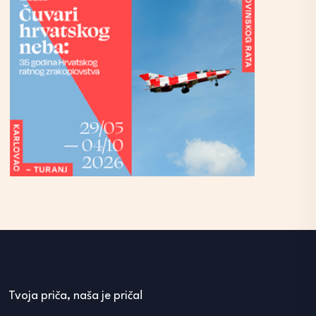
Tvoja priča, naša je priča!