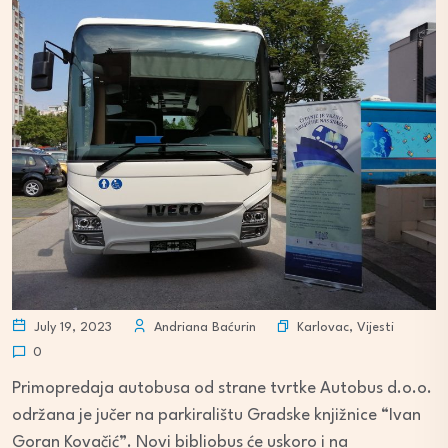
Karlovac
,
Vijesti
July 19, 2023
Andriana Baćurin
0
Primopredaja autobusa od strane tvrtke Autobus d.o.o.
održana je jučer na parkiralištu Gradske knjižnice “Ivan
Goran Kovačić”. Novi bibliobus će uskoro i na