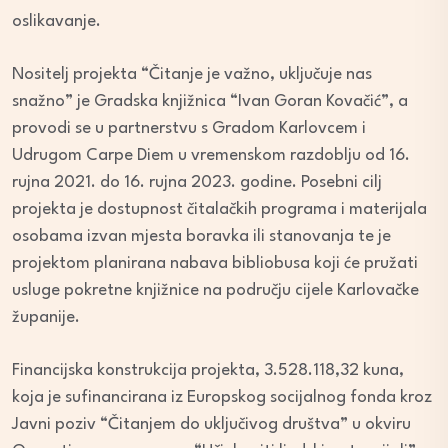
oslikavanje.
Nositelj projekta “Čitanje je važno, uključuje nas
snažno” je Gradska knjižnica “Ivan Goran Kovačić”, a
provodi se u partnerstvu s Gradom Karlovcem i
Udrugom Carpe Diem u vremenskom razdoblju od 16.
rujna 2021. do 16. rujna 2023. godine. Posebni cilj
projekta je dostupnost čitalačkih programa i materijala
osobama izvan mjesta boravka ili stanovanja te je
projektom planirana nabava bibliobusa koji će pružati
usluge pokretne knjižnice na području cijele Karlovačke
županije.
Financijska konstrukcija projekta, 3.528.118,32 kuna,
koja je sufinancirana iz Europskog socijalnog fonda kroz
Javni poziv “Čitanjem do uključivog društva” u okviru