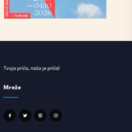
Tvoja priča, naša je priča!
Mreže