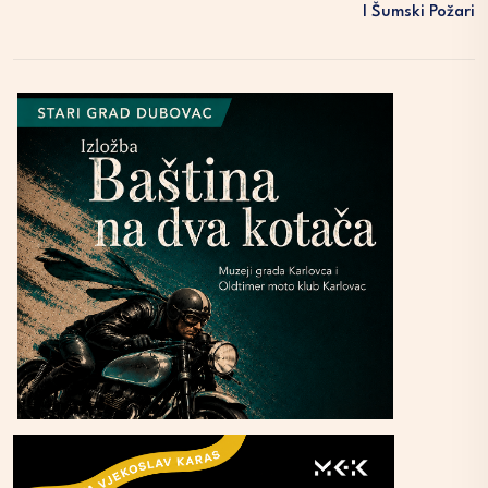
I Šumski Požari