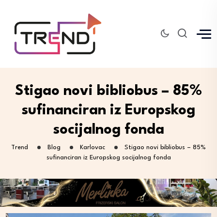
Stigao novi bibliobus – 85%
sufinanciran iz Europskog
socijalnog fonda
Trend
Blog
Karlovac
Stigao novi bibliobus – 85%
sufinanciran iz Europskog socijalnog fonda