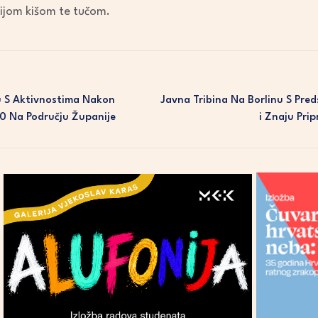
nijom kišom te tučom.
u S Aktivnostima Nakon
Javna Tribina Na Borlinu S Pred
0 Na Području Županije
I Znaju Pri