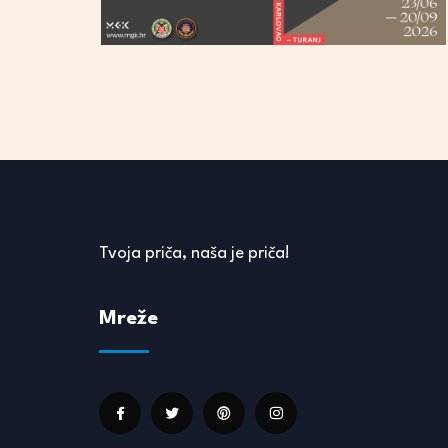
Tvoja priča, naša je priča!
Mreže