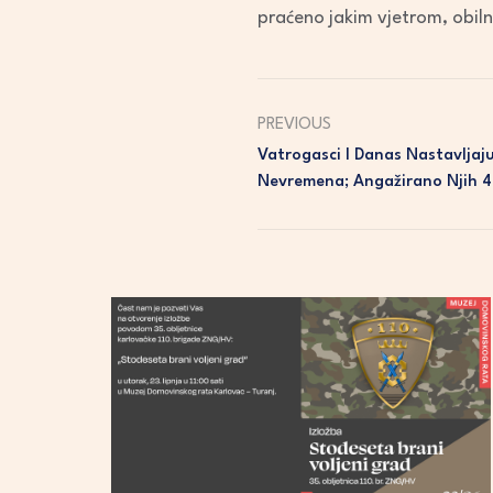
praćeno jakim vjetrom, obil
PREVIOUS
Vatrogasci I Danas Nastavljaj
Nevremena; Angažirano Njih 4