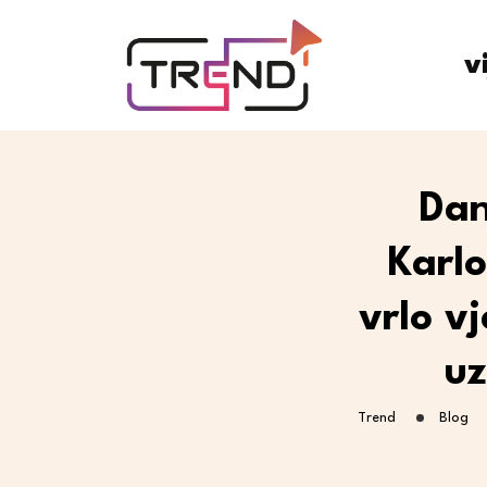
v
Dan
Karl
vrlo v
uz
Trend
Blog