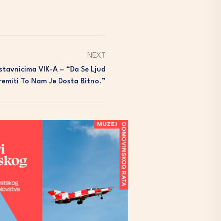
NEXT
stavnicima VIK-A – “Da Se Ljud
premiti To Nam Je Dosta Bitno.”