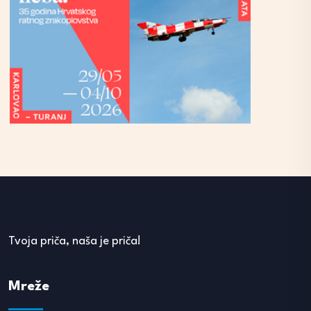
Tvoja priča, naša je priča!
Mreže