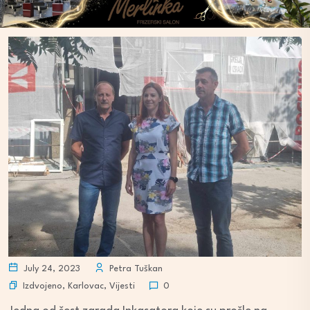
July 24, 2023
Petra Tuškan
Izdvojeno
,
Karlovac
,
Vijesti
0