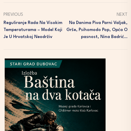
PREVIOUS
NEXT
Reguliranje Rada Na Visokim
Na Danima Piva Parni Valjak,
Temperaturama – Model Koji
Grše, Psihomodo Pop, Opća O
Je U Hrvatskoj Neodrživ
Pasnost, Nina Badrić…