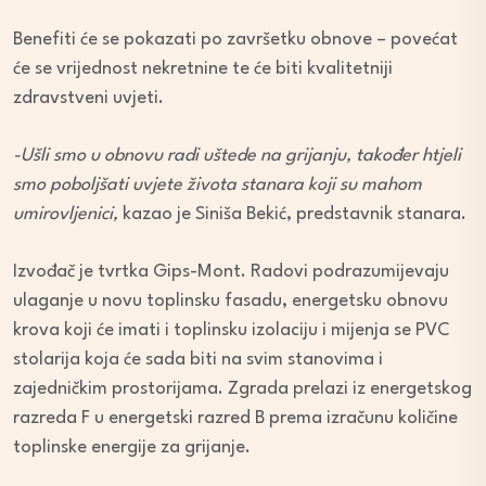
Benefiti će se pokazati po završetku obnove – povećat
će se vrijednost nekretnine te će biti kvalitetniji
zdravstveni uvjeti.
-Ušli smo u obnovu radi uštede na grijanju, također htjeli
smo poboljšati uvjete života stanara koji su mahom
umirovljenici,
kazao je Siniša Bekić, predstavnik stanara.
Izvođač je tvrtka Gips-Mont. Radovi podrazumijevaju
ulaganje u novu toplinsku fasadu, energetsku obnovu
krova koji će imati i toplinsku izolaciju i mijenja se PVC
stolarija koja će sada biti na svim stanovima i
zajedničkim prostorijama. Zgrada prelazi iz energetskog
razreda F u energetski razred B prema izračunu količine
toplinske energije za grijanje.