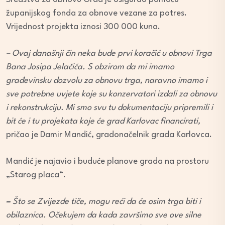
županijskog fonda za obnove vezane za potres.
Vrijednost projekta iznosi 300 000 kuna.
– Ovaj današnji čin neka bude prvi koračić u obnovi Trga
Bana Josipa Jelačića. S obzirom da mi imamo
građevinsku dozvolu za obnovu trga, naravno imamo i
sve potrebne uvjete koje su konzervatori izdali za obnovu
i rekonstrukciju. Mi smo svu tu dokumentaciju pripremili i
bit će i tu projekata koje će grad Karlovac financirati,
pričao je Damir Mandić, gradonačelnik grada Karlovca.
Mandić je najavio i buduće planove grada na prostoru
„Starog placa“.
–
Što se Zvijezde tiče, mogu reći da će osim trga biti i
obilaznica. Očekujem da kada završimo sve ove silne