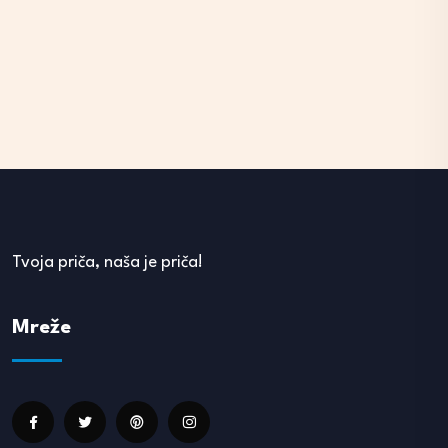
Tvoja priča, naša je priča!
Mreže