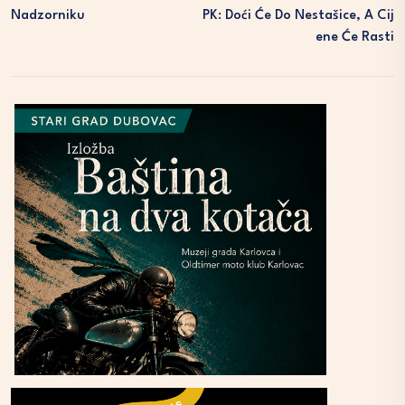
Nadzorniku
PK: Doći Će Do Nestašice, A Cij
Ene Će Rasti