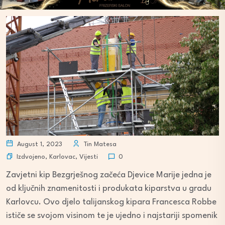
August 1, 2023
Tin Matesa
Izdvojeno
,
Karlovac
,
Vijesti
0
Zavjetni kip Bezgrješnog začeća Djevice Marije jedna je
od ključnih znamenitosti i produkata kiparstva u gradu
Karlovcu. Ovo djelo talijanskog kipara Francesca Robbe
ističe se svojom visinom te je ujedno i najstariji spomenik