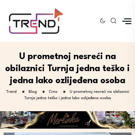
U prometnoj nesreći na
obilaznici Turnja jedna teško i
jedna lako ozlijeđena osoba
Trend
Blog
Crno
U prometnoj nesreći na obilaznici
Turnja jedna teško i jedna lako ozlijeđena osoba