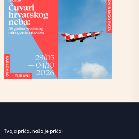
Tvoja priča, naša je priča!