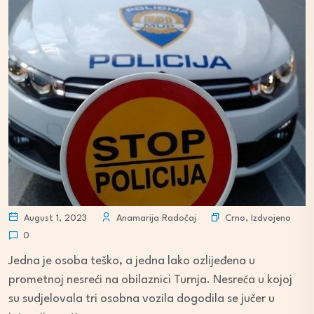
Crno
,
Izdvojeno
August 1, 2023
Anamarija Radočaj
0
Jedna je osoba teško, a jedna lako ozlijeđena u
prometnoj nesreći na obilaznici Turnja. Nesreća u kojoj
su sudjelovala tri osobna vozila dogodila se jučer u