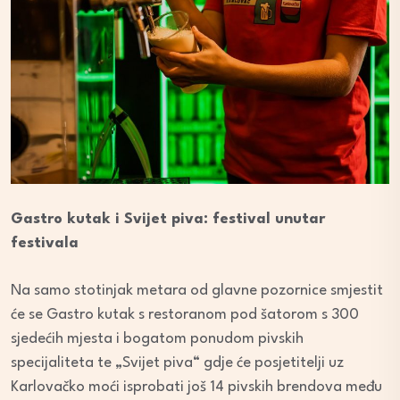
Gastro kutak i Svijet piva: festival unutar
festivala
Na samo stotinjak metara od glavne pozornice smjestit
će se Gastro kutak s restoranom pod šatorom s 300
sjedećih mjesta i bogatom ponudom pivskih
specijaliteta te „Svijet piva“ gdje će posjetitelji uz
Karlovačko moći isprobati još 14 pivskih brendova među