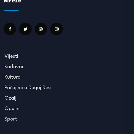
Mreže
Vijesti
Karlovac
Kultura
Pričaj mi o Dugoj Resi
Ozalj
Ogulin
Sport