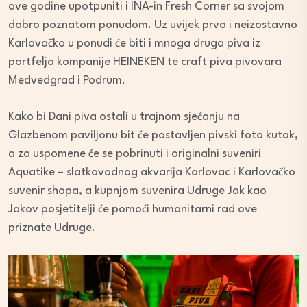
ove godine upotpuniti i INA-in Fresh Corner sa svojom
dobro poznatom ponudom. Uz uvijek prvo i neizostavno
Karlovačko u ponudi će biti i mnoga druga piva iz
portfelja kompanije HEINEKEN te craft piva pivovara
Medvedgrad i Podrum.
Kako bi Dani piva ostali u trajnom sjećanju na
Glazbenom paviljonu bit će postavljen pivski foto kutak,
a za uspomene će se pobrinuti i originalni suveniri
Aquatike – slatkovodnog akvarija Karlovac i Karlovačko
suvenir shopa, a kupnjom suvenira Udruge Jak kao
Jakov posjetitelji će pomoći humanitarni rad ove
priznate Udruge.