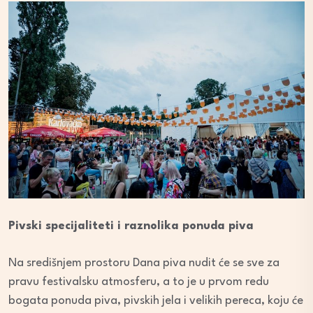
Pivski specijaliteti i raznolika ponuda piva
Na središnjem prostoru Dana piva nudit će se sve za
pravu festivalsku atmosferu, a to je u prvom redu
bogata ponuda piva, pivskih jela i velikih pereca, koju će