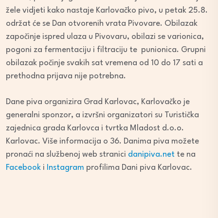
žele vidjeti kako nastaje Karlovačko pivo, u petak 25.8.
održat će se Dan otvorenih vrata Pivovare. Obilazak
započinje ispred ulaza u Pivovaru, obilazi se varionica,
pogoni za fermentaciju i filtraciju te punionica. Grupni
obilazak počinje svakih sat vremena od 10 do 17 sati a
prethodna prijava nije potrebna.
Dane piva organizira Grad Karlovac, Karlovačko je
generalni sponzor, a izvršni organizatori su Turistička
zajednica grada Karlovca i tvrtka Mladost d.o.o.
Karlovac. Više informacija o 36. Danima piva možete
pronaći na službenoj web stranici
danipiva.net
te na
Facebook
i
Instagram
profilima Dani piva Karlovac.