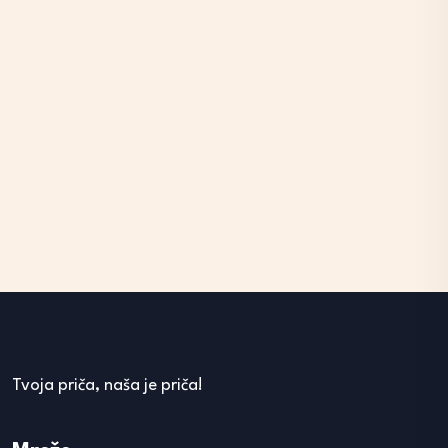
Tvoja priča, naša je priča!