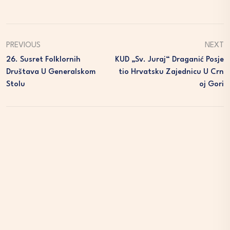
PREVIOUS
NEXT
26. Susret Folklornih
KUD „Sv. Juraj“ Draganić Posje
Društava U Generalskom
Tio Hrvatsku Zajednicu U Crn
Stolu
Oj Gori