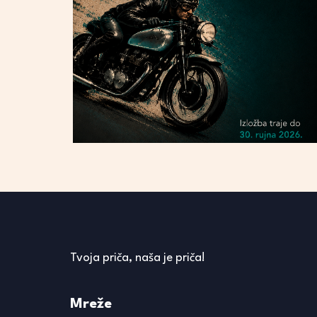
Tvoja priča, naša je priča!
Mreže