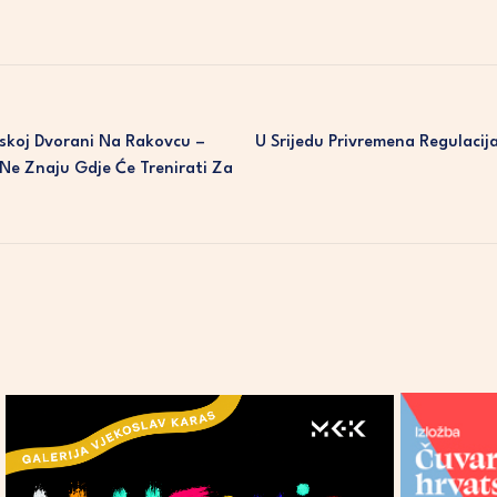
skoj Dvorani Na Rakovcu –
U Srijedu Privremena Regulacij
 Ne Znaju Gdje Će Trenirati Za