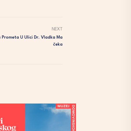
NEXT
a Prometa U Ulici Dr. Vladka Ma
Čeka