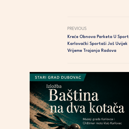
PREVIOUS
Kreće Obnova Parketa U Sport
Karlovački Sportaši Još Uvijek
Vrijeme Trajanja Radova