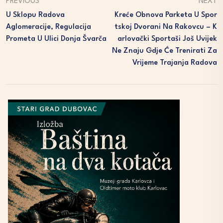
PREVIOUS
NEXT
U Sklopu Radova
Kreće Obnova Parketa U Spor
Aglomeracije, Regulacija
Tskoj Dvorani Na Rakovcu – K
Prometa U Ulici Donja Švarča
Arlovački Sportaši Još Uvijek
Ne Znaju Gdje Će Trenirati Za
Vrijeme Trajanja Radova