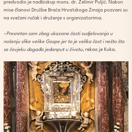
predvodio je nadbiskup mons. dr. Želimir Puljić. Nakon
mise članovi Družbe Braća Hrvatskoga Zmaja pozvani su
na svečani ručak i druženje s organizatorima.
–
Presretan sam zbog ukazane časti sudjelovanja u
nošenju slike velike Gospe jer to je velika čast i nešto što
se čovjeku događa jedanput u životu
, rekao je Kuka.