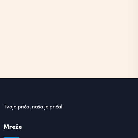
Tvoja priča, naša je priča!
Mreže