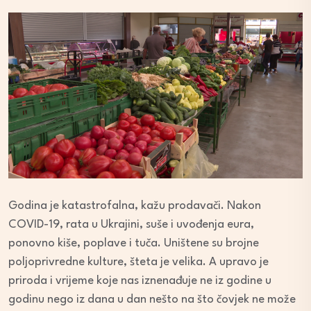
Godina je katastrofalna, kažu prodavači. Nakon
COVID-19, rata u Ukrajini, suše i uvođenja eura,
ponovno kiše, poplave i tuča. Uništene su brojne
poljoprivredne kulture, šteta je velika. A upravo je
priroda i vrijeme koje nas iznenađuje ne iz godine u
godinu nego iz dana u dan nešto na što čovjek ne može