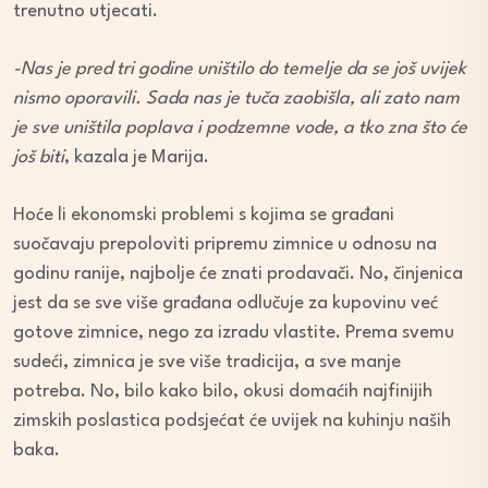
trenutno utjecati.
-Nas je pred tri godine uništilo do temelje da se još uvijek
nismo oporavili. Sada nas je tuča zaobišla, ali zato nam
je sve uništila poplava i podzemne vode, a tko zna što će
još biti
, kazala je Marija.
Hoće li ekonomski problemi s kojima se građani
suočavaju prepoloviti pripremu zimnice u odnosu na
godinu ranije, najbolje će znati prodavači. No, činjenica
jest da se sve više građana odlučuje za kupovinu već
gotove zimnice, nego za izradu vlastite. Prema svemu
sudeći, zimnica je sve više tradicija, a sve manje
potreba. No, bilo kako bilo, okusi domaćih najfinijih
zimskih poslastica podsjećat će uvijek na kuhinju naših
baka.