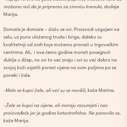
možemo reći da je priprema za zimnicu krenula,
dodaje
Marija.
Domaće je domaće – slažu se svi. Proizvodi uzgojeni na
selu, uz puno uloženog truda i brige, daleko su
kvalitetniji od onih koje možemo pronaći u trgovačkim
centrima. Ali, i ove ćemo godine morati posegnuti
dublje u džep, no svi to već znaju i svi su već dobro na
svojoj koži osjetili porast cijena na svim poljima pa se
poneki i žale.
-Malo se kupci žale, ali već su se navikli,
kaže Marina.
-Žale se kupci na cijene, ali moraju razumjeti i nas
proizvođače jer je godina katastrofalna. Ne ponovila se,
kaže Marija.