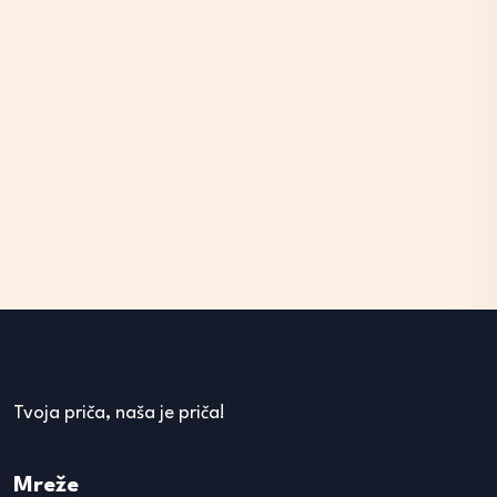
Tvoja priča, naša je priča!
Mreže