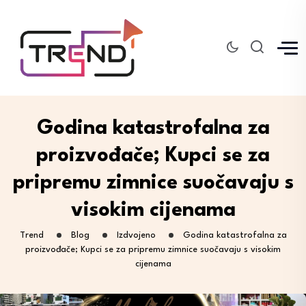
Godina katastrofalna za
proizvođače; Kupci se za
pripremu zimnice suočavaju s
visokim cijenama
Trend
Blog
Izdvojeno
Godina katastrofalna za
proizvođače; Kupci se za pripremu zimnice suočavaju s visokim
cijenama