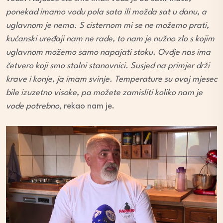
ponekad imamo vodu pola sata ili možda sat u danu, a
uglavnom je nema. S cisternom mi se ne možemo prati,
kućanski uređaji nam ne rade, to nam je nužno zlo s kojim
uglavnom možemo samo napajati stoku. Ovdje nas ima
četvero koji smo stalni stanovnici. Susjed na primjer drži
krave i konje, ja imam svinje. Temperature su ovaj mjesec
bile izuzetno visoke, pa možete zamisliti koliko nam je
vode potrebno,
rekao nam je.