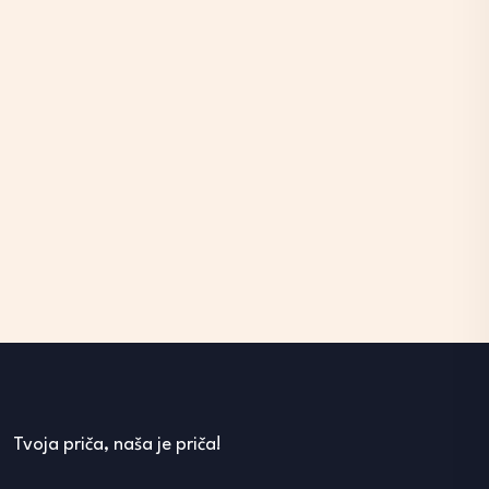
Tvoja priča, naša je priča!