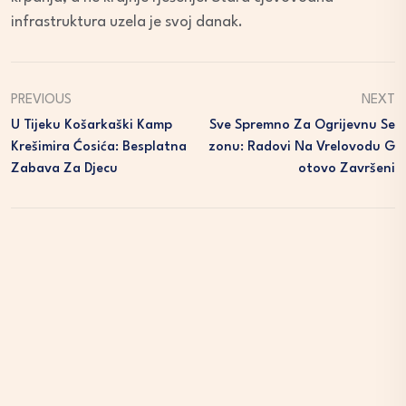
infrastruktura uzela je svoj danak.
PREVIOUS
NEXT
U Tijeku Košarkaški Kamp
Sve Spremno Za Ogrijevnu Se
Krešimira Ćosića: Besplatna
Zonu: Radovi Na Vrelovodu G
Zabava Za Djecu
Otovo Završeni