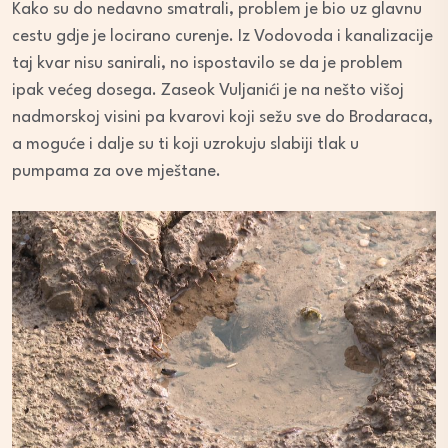
Kako su do nedavno smatrali, problem je bio uz glavnu
cestu gdje je locirano curenje. Iz Vodovoda i kanalizacije
taj kvar nisu sanirali, no ispostavilo se da je problem
ipak većeg dosega. Zaseok Vuljanići je na nešto višoj
nadmorskoj visini pa kvarovi koji sežu sve do Brodaraca,
a moguće i dalje su ti koji uzrokuju slabiji tlak u
pumpama za ove mještane.