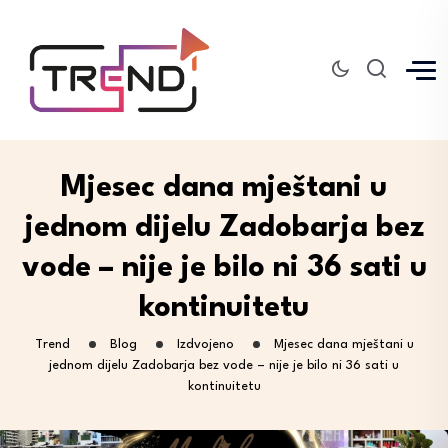
Mjesec dana mještani u
jednom dijelu Zadobarja bez
vode – nije je bilo ni 36 sati u
kontinuitetu
Trend
Blog
Izdvojeno
Mjesec dana mještani u
jednom dijelu Zadobarja bez vode – nije je bilo ni 36 sati u
kontinuitetu