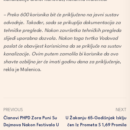
– Preko 600 korisnika bit će priključeno na javni sustav
odvodnje. Također, sada se prikuplja dokumentacija za
tehničke preglede. Nakon završetka tehničkih pregleda
slijedi uporabna dozvola. Nakon toga tvrtka Vodovod
poslat će obavijest korisnicima da se priključe na sustav
kanalizacije. Ovim putem zamolila bi korisnike da ovo
shavte ozbiljno jer će imati godinu dana za priključenje
,
rekla je Malenica.
PREVIOUS
NEXT
Članovi PHPD Zora Puni Su
U Žakanju 65-Godišnjak Isklju
Dojmova Nakon Festivala U
Čen Iz Prometa S 1,69 Promila