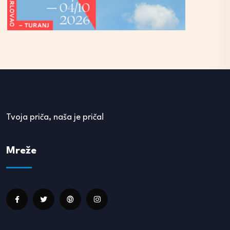
Tvoja priča, naša je priča!
Mreže