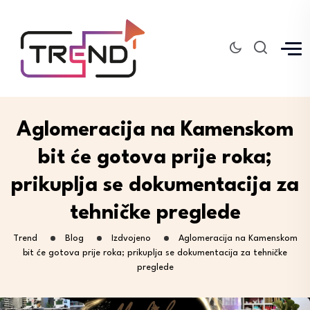
Aglomeracija na Kamenskom
bit će gotova prije roka;
prikuplja se dokumentacija za
tehničke preglede
Trend
Blog
Izdvojeno
Aglomeracija na Kamenskom
bit će gotova prije roka; prikuplja se dokumentacija za tehničke
preglede