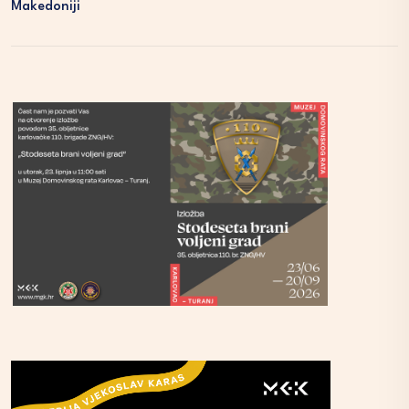
Makedoniji