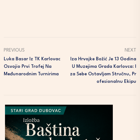
PREVIOUS
NEXT
Luka Basar Iz TK Karlovac
Iza Hrvojke Božić Je 13 Godina
Osvojio Prvi Trofej Na
U Muzejima Grada Karlovca: I
Međunarodnim Turnirima
Za Sebe Ostavljam Stručnu, Pr
Ofesionalnu Ekipu