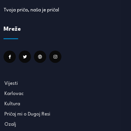
Tvoja priča, naša je priča!
Mreže
Vijesti
Karlovac
Kultura
Pričaj mi o Dugoj Resi
Ozalj