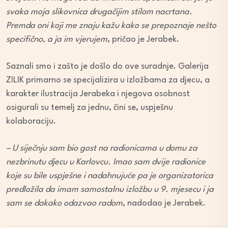
svaka moja slikovnica drugačijim stilom nacrtana.
Premda oni koji me znaju kažu kako se prepoznaje nešto
specifično, a ja im vjerujem
, pričao je Jerabek.
Saznali smo i zašto je došlo do ove suradnje. Galerija
ZILIK primarno se specijalizira u izložbama za djecu, a
karakter ilustracija Jerabeka i njegova osobnost
osigurali su temelj za jednu, čini se, uspješnu
kolaboraciju.
– U siječnju sam bio gost na radionicama u domu za
nezbrinutu djecu u Karlovcu. Imao sam dvije radionice
koje su bile uspješne i nadahnujuće pa je organizatorica
predložila da imam samostalnu izložbu u 9. mjesecu i ja
sam se dakako odazvao radom
, nadodao je Jerabek.