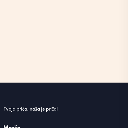
Tvoja priča, naša je priča!