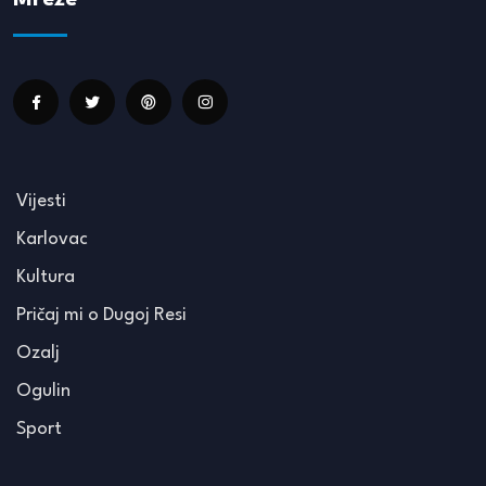
Mreže
Vijesti
Karlovac
Kultura
Pričaj mi o Dugoj Resi
Ozalj
Ogulin
Sport