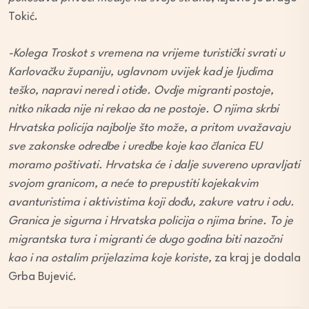
Tokić.
-Kolega Troskot s vremena na vrijeme turistički svrati u
Karlovačku županiju, uglavnom uvijek kad je ljudima
teško, napravi nered i otiđe. Ovdje migranti postoje,
nitko nikada nije ni rekao da ne postoje. O njima skrbi
Hrvatska policija najbolje što može, a pritom uvažavaju
sve zakonske odredbe i uredbe koje kao članica EU
moramo poštivati. Hrvatska će i dalje suvereno upravljati
svojom granicom, a neće to prepustiti kojekakvim
avanturistima i aktivistima koji dođu, zakure vatru i odu.
Granica je sigurna i Hrvatska policija o njima brine. To je
migrantska tura i migranti će dugo godina biti nazočni
kao i na ostalim prijelazima koje koriste,
za kraj je dodala
Grba Bujević.