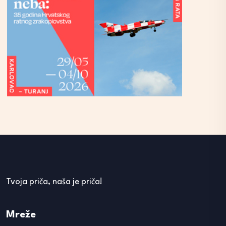
Tvoja priča, naša je priča!
Mreže