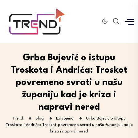
Grba Bujević o istupu
Troskota i Andrića: Troskot
povremeno svrati u našu
županiju kad je kriza i
napravi nered
Trend
Blog
Izdvojeno
Grba Bujević o istupu
Troskota i Andrića: Troskot povremeno svrati u našu županiju kad je
kriza i napravi nered