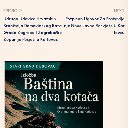
PREVIOUS
NEXT
Udruga Udovica Hrvatskih
Potpisan Ugovor Za Postavlja
Branitelja Domovinskog Rata
Nje Nove Javne Rasvjete U Kar
Grada Zagreba I Zagrebačke
Lovcu
Županije Posjetila Karlovac