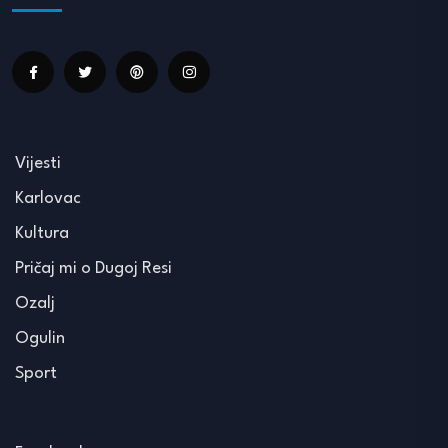
Vijesti
Karlovac
Kultura
Pričaj mi o Dugoj Resi
Ozalj
Ogulin
Sport