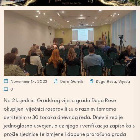
Duga Resa
,
Vijesti
November 17, 2023
Dora Gornik
0
Na 21.sjednici Gradskog vijeća grada Duga Rese
okupljeni vijećnici raspravili su o raznim temama
uvrštenim u 30 točaka dnevnog reda. Dnevni red je
jednoglasno usvojen, a uz njega i verifikacija zapisnika s
prošle sjednice te izmjene i dopune proračuna grada