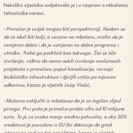
Nekoliko vijećnika sudjelovalo je i u raspravi o rebalansu
tehnološke naravi.
–
Proračun je uvijek mogao biti perspektivniji. Nadam se
da će idući biti bolji, a vezano na rebalans, mislim da je
usmjeren dobro i da je usmjeren na dobre programe i
utroške. Treba ga podržati kao takvoga. Što se tiče
izvršenja, vidimo da nema nekih izvršenja realiziranih
projekata u proračunu poput kanalizacije, razvoja
biciklističke infrastrukture i dječjih vrtića po mjesnim
odborima,
kazao je vijećnik Josip Vlašić.
–
Možemo zaključiti iz rebalansa da je on logičan slijed
prvoga. Prvi puta je proračun probio cifru od 10 milijune
eura. To je za ovako manju sredinu pohvalno, a oko 30%
sredstava je povučeno iz EU što dokazuje da grad