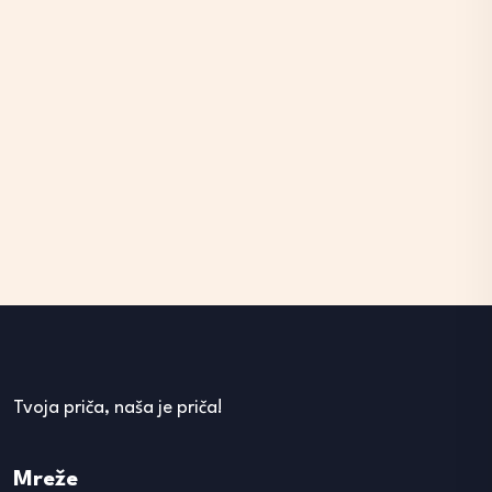
Tvoja priča, naša je priča!
Mreže