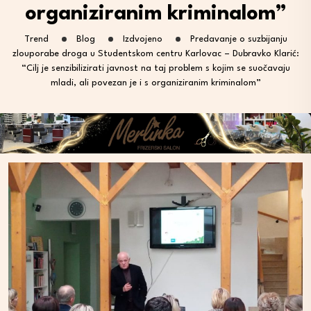
organiziranim kriminalom”
Trend
Blog
Izdvojeno
Predavanje o suzbijanju
zlouporabe droga u Studentskom centru Karlovac – Dubravko Klarić:
“Cilj je senzibilizirati javnost na taj problem s kojim se suočavaju
mladi, ali povezan je i s organiziranim kriminalom”