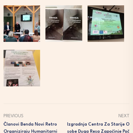
PREVIOUS
NEXT
Članovi Benda Novi Retro
Izgradnja Centra Za Starije O
Organiziraju Humanitarni
Sobe Duga Resa Započinje Poč