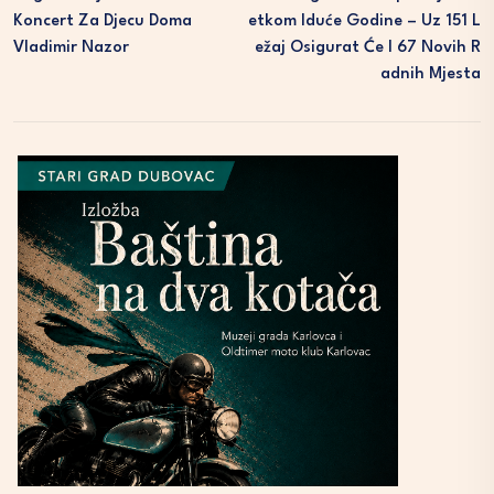
Koncert Za Djecu Doma
Etkom Iduće Godine – Uz 151 L
Vladimir Nazor
Ežaj Osigurat Će I 67 Novih R
Adnih Mjesta