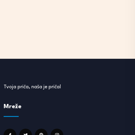
Tvoja priča, naša je priča!
Mreže