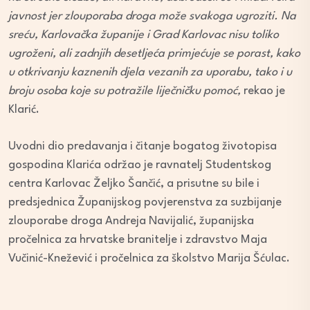
javnost jer zlouporaba droga može svakoga ugroziti. Na
sreću, Karlovačka županije i Grad Karlovac nisu toliko
ugroženi, ali zadnjih desetljeća primjećuje se porast, kako
u otkrivanju kaznenih djela vezanih za uporabu, tako i u
broju osoba koje su potražile liječničku pomoć,
rekao je
Klarić.
Uvodni dio predavanja i čitanje bogatog životopisa
gospodina Klarića održao je ravnatelj Studentskog
centra Karlovac Željko Šančić, a prisutne su bile i
predsjednica Županijskog povjerenstva za suzbijanje
zlouporabe droga Andreja Navijalić, županijska
pročelnica za hrvatske branitelje i zdravstvo Maja
Vučinić-Knežević i pročelnica za školstvo Marija Šćulac.