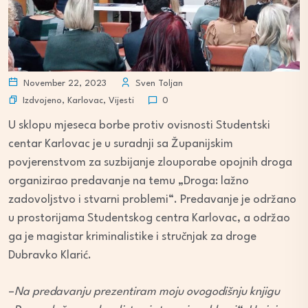
November 22, 2023
Sven Toljan
Izdvojeno
,
Karlovac
,
Vijesti
0
U sklopu mjeseca borbe protiv ovisnosti Studentski
centar Karlovac je u suradnji sa Županijskim
povjerenstvom za suzbijanje zlouporabe opojnih droga
organizirao predavanje na temu „Droga: lažno
zadovoljstvo i stvarni problemi“. Predavanje je održano
u prostorijama Studentskog centra Karlovac, a održao
ga je magistar kriminalistike i stručnjak za droge
Dubravko Klarić.
–
Na predavanju prezentiram moju ovogodišnju knjigu