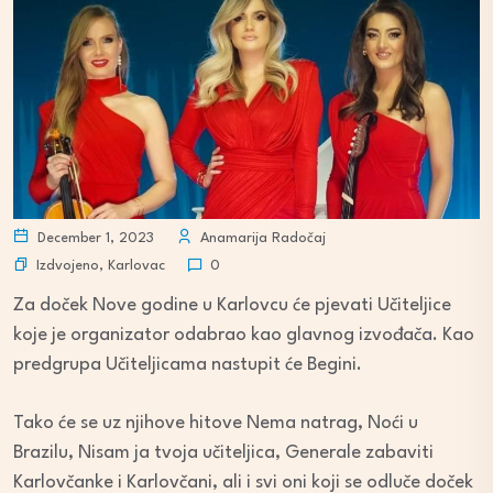
December 1, 2023
Anamarija Radočaj
Izdvojeno
,
Karlovac
0
Za doček Nove godine u Karlovcu će pjevati Učiteljice
koje je organizator odabrao kao glavnog izvođača. Kao
predgrupa Učiteljicama nastupit će Begini.
Tako će se uz njihove hitove Nema natrag, Noći u
Brazilu, Nisam ja tvoja učiteljica, Generale zabaviti
Karlovčanke i Karlovčani, ali i svi oni koji se odluče doček