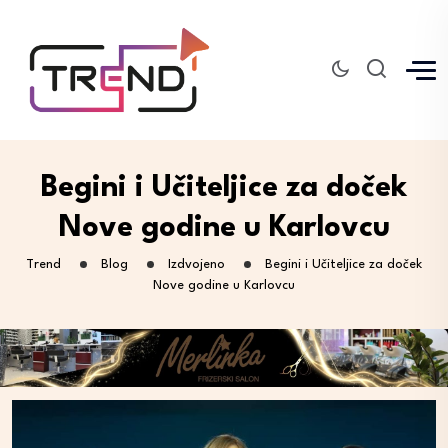
Begini i Učiteljice za doček
Nove godine u Karlovcu
Trend
Blog
Izdvojeno
Begini i Učiteljice za doček
Nove godine u Karlovcu