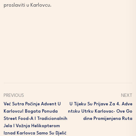
proslaviti u Karlovcu.
PREVIOUS
NEXT
Već Sutra Počinje Advent U
U Tijeku Su Prijave Za 4. Adve
Karlovcu! Bogata Ponuda
Ntsku Utrku Karlovac- Ove Go
Street Food-A I Tradicionalnih
Dine Promijenjena Ruta
Jela I Vožnja Helikopterom
Iznad Karlovca Samo Su Djelić