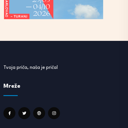
Tvoja priča, naša je priča!
Mreže